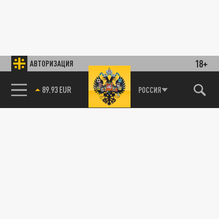
18+
АВТОРИЗАЦИЯ
89.93 EUR
РОССИЯ