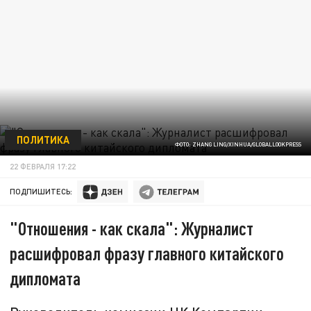
ПОЛИТИКА
ФОТО: ZHANG LING/XINHUA/GLOBALLOOKPRESS
22 ФЕВРАЛЯ 17:22
ПОДПИШИТЕСЬ:
"Отношения - как скала": Журналист
расшифровал фразу главного китайского
дипломата