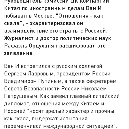
Руководитель комиссии ЦК Компартии
Китая по иностранным делам Ван И
побывал в Москве. "Отношения - как
скала", - охарактеризовал он
взаимодействие его страны с Россией.
Журналист и доктор политических наук
Рафаэль Ордуханян расшифровал это
заявление.
Ван И встретился с русским коллегой
Сергеем Лавровым, президентом России
Владимиром Путиным, а также секретарём
Совета Безопасности России Николаем
Патрушевым. Как заявил главный китайский
дипломат, отношения между Китаем и
Россией "носят зрелый характер и прочны,
как скала, выдержат испытания
переменчивой международной ситуацией".