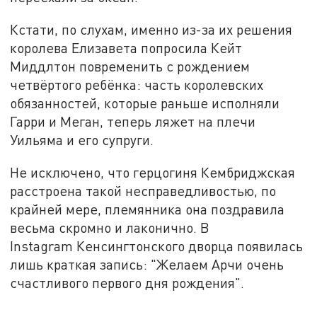
Кстати, по слухам, именно из-за их решения
королева Елизавета попросила Кейт
Миддлтон повременить с рождением
четвёртого ребёнка: часть королевских
обязанностей, которые раньше исполняли
Гарри и Меган, теперь ляжет на плечи
Уильяма и его супруги.
Не исключено, что герцогиня Кембриджская
расстроена такой несправедливостью, по
крайней мере, племянника она поздравила
весьма скромно и лаконично. В
Instagram Кенсингтонского дворца появилась
лишь краткая запись: "Желаем Арчи очень
счастливого первого дня рождения".