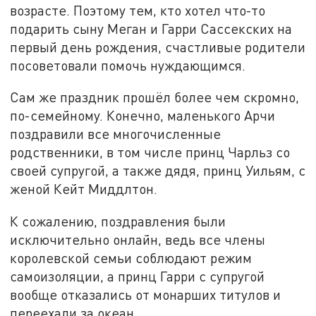
возрасте. Поэтому тем, кто хотел что-то
подарить сыну Меган и Гарри Сассекских на
первый день рождения, счастливые родители
посоветовали помочь нуждающимся.
Сам же праздник прошёл более чем скромно,
по-семейному. Конечно, маленького Арчи
поздравили все многочисленные
родственники, в том числе принц Чарльз со
своей супругой, а также дядя, принц Уильям, с
женой Кейт Миддлтон.
К сожалению, поздравления были
исключительно онлайн, ведь все члены
королевской семьи соблюдают режим
самоизоляции, а принц Гарри с супругой
вообще отказались от монарших титулов и
переехали за океан.