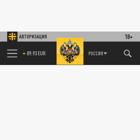
18+
АВТОРИЗАЦИЯ
89.93 EUR
РОССИЯ