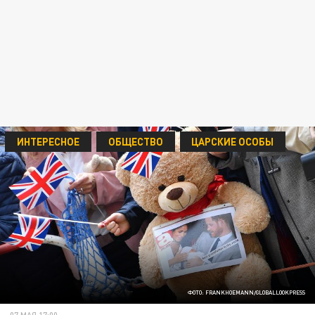
ИНТЕРЕСНОЕ
ОБЩЕСТВО
ЦАРСКИЕ ОСОБЫ
ФОТО: FRANKHOEMANN/GLOBALLOOKPRESS
07 МАЯ 17:00