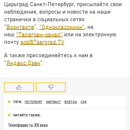
Царьград Санкт-Петербург, присылайте свои
наблюдения, вопросы и новости на наши
странички в социальных сетях
"
Вконтакте
",
"Одноклассники"
, на
наш
"Телеграм-канал"
или на электронную
почту
spb@Tsargrad.TV
А также присоединяйтесь к нам в
"
Яндекс.Дзен
".
ТЕГИ:
ПЕТЕРБУРГ
МИГРАНТ
ВЗЯТКА
СУД
ЧИТАЙТЕ ТАКЖЕ:
Технофашисты XXI века