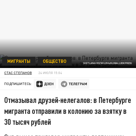
МИГРАНТЫ
ОБЩЕСТВО
SVETLANA VOZMILOVA/GLOBALLOOKPRESS
СТАС СТЕПАНОВ
24 ИЮЛЯ 15:04
ПОДПИШИТЕСЬ:
Отмазывал друзей-нелегалов: в Петербурге
мигранта отправили в колонию за взятку в
30 тысяч рублей