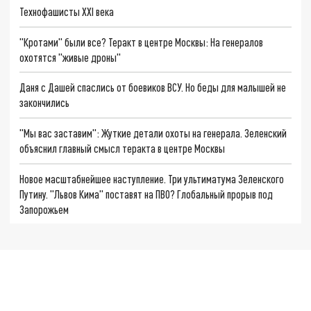
Технофашисты XXI века
"Кротами" были все? Теракт в центре Москвы: На генералов
охотятся "живые дроны"
Даня с Дашей спаслись от боевиков ВСУ. Но беды для малышей не
закончились
"Мы вас заставим": Жуткие детали охоты на генерала. Зеленский
объяснил главный смысл теракта в центре Москвы
Новое масштабнейшее наступление. Три ультиматума Зеленского
Путину. "Львов Кима" поставят на ПВО? Глобальный прорыв под
Запорожьем