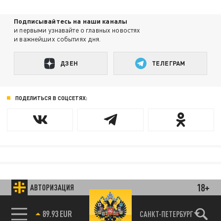
Подписывайтесь на наши каналы
и первыми узнавайте о главных новостях
и важнейших событиях дня.
ДЗЕН
ТЕЛЕГРАМ
ПОДЕЛИТЬСЯ В СОЦСЕТЯХ:
18+
АВТОРИЗАЦИЯ
89.93 EUR
САНКТ-ПЕТЕРБУРГ