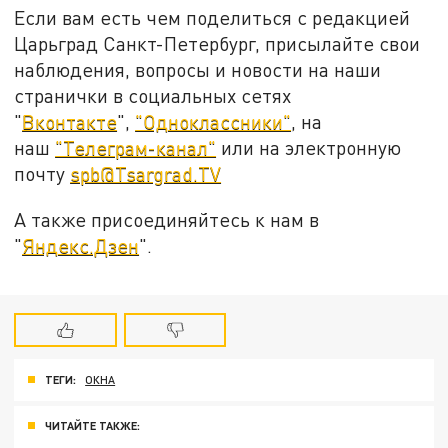
Если вам есть чем поделиться с редакцией
Царьград Санкт-Петербург, присылайте свои
наблюдения, вопросы и новости на наши
странички в социальных сетях
"
Вконтакте
",
"Одноклассники"
, на
наш
"Телеграм-канал"
или на электронную
почту
spb@Tsargrad.TV
А также присоединяйтесь к нам в
"
Яндекс.Дзен
".
ТЕГИ:
ОКНА
ЧИТАЙТЕ ТАКЖЕ: