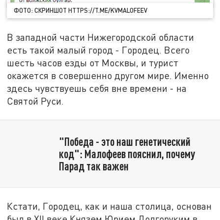
ФОТО: СКРИНШОТ HTTPS://T.ME/KVMALOFEEV
В западной части Нижегородской области
есть такой малый город - Городец. Всего
шесть часов езды от Москвы, и турист
окажется в совершенно другом мире. Именно
здесь чувствуешь себя вне времени - на
Святой Руси.
"Победа - это наш генетический
код": Малофеев пояснил, почему
Парад так важен
Кстати, Городец, как и наша столица, основан
был в XII веке Князем Юрием Долгоруким в