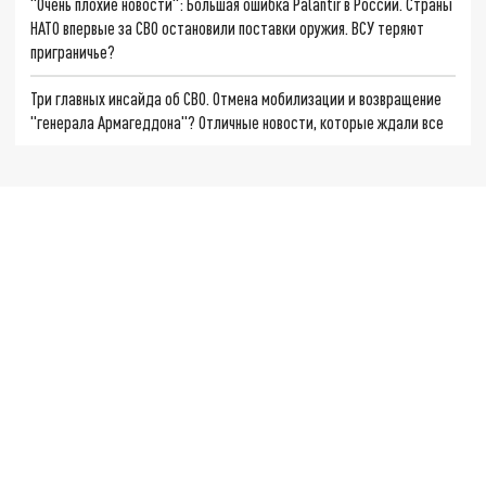
"Очень плохие новости": Большая ошибка Palantir в России. Страны
НАТО впервые за СВО остановили поставки оружия. ВСУ теряют
приграничье?
Три главных инсайда об СВО. Отмена мобилизации и возвращение
"генерала Армагеддона"? Отличные новости, которые ждали все