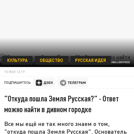
КУЛЬТУРА
ОБЩЕСТВО
РУССКАЯ ИДЕЯ
SERGUEI FOMINE/RUSSIAN LOOK/GLOBALLOOKPRESS
10 МАЯ 12:19
ПОДПИШИТЕСЬ:
"Откуда пошла Земля Русская?" - Ответ
можно найти в дивном городке
Все мы ещё не так много знаем о том,
"откуда пошла Земля Русская". Основатель