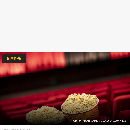
В МИРЕ
ФОТО: © FABIAN SOMMER DPA/GLOBALLOOKPRESS
02 НОЯБРЯ 20:32