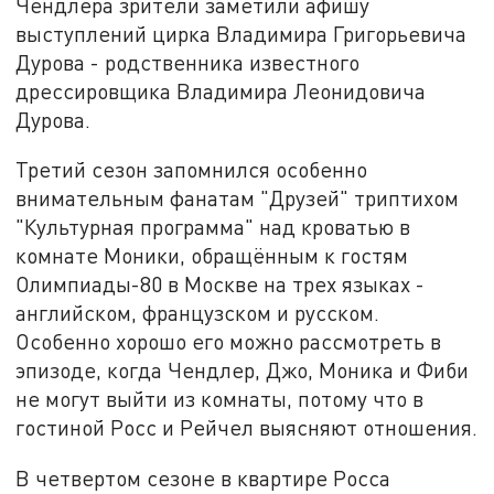
Чендлера зрители заметили афишу
выступлений цирка Владимира Григорьевича
Дурова - родственника известного
дрессировщика Владимира Леонидовича
Дурова.
Третий сезон запомнился особенно
внимательным фанатам "Друзей" триптихом
"Культурная программа" над кроватью в
комнате Моники, обращённым к гостям
Олимпиады-80 в Москве на трех языках -
английском, французском и русском.
Особенно хорошо его можно рассмотреть в
эпизоде, когда Чендлер, Джо, Моника и Фиби
не могут выйти из комнаты, потому что в
гостиной Росс и Рейчел выясняют отношения.
В четвертом сезоне в квартире Росса