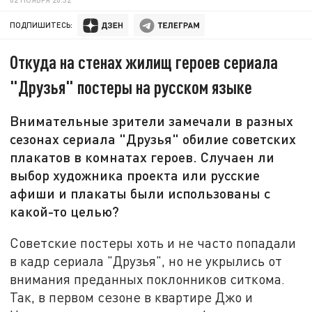
ПОДПИШИТЕСЬ:
Откуда на стенах жилищ героев сериала
"Друзья" постеры на русском языке
Внимательные зрители замечали в разных
сезонах сериала "Друзья" обилие советских
плакатов в комнатах героев. Случаен ли
выбор художника проекта или русские
афиши и плакаты были использованы с
какой-то целью?
Советские постеры хоть и не часто попадали
в кадр сериала "Друзья", но не укрылись от
внимания преданных поклонников ситкома.
Так, в первом сезоне в квартире Джо и