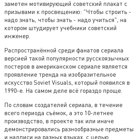
заметен мотивирующий советский плакат с
призывами к просвещению: "Чтобы строить -
надо знать, чтобы знать - надо учиться", на
котором штудирует учебники советский
инженер.
Распространённой среди фанатов сериала
версией такой популярности русскоязычных
постеров в американском сериале является
проявление тренда на изобразительное
искусство Soviet Visuals, который появился в
1990-е. На самом деле всё гораздо проще.
По словам создателей сериала, в течение
всего периода съёмок, а это 10-летнее
производство, в проекте так или иначе
демонстрировались разнообразные предметы
и надписи на разных языках, с целью