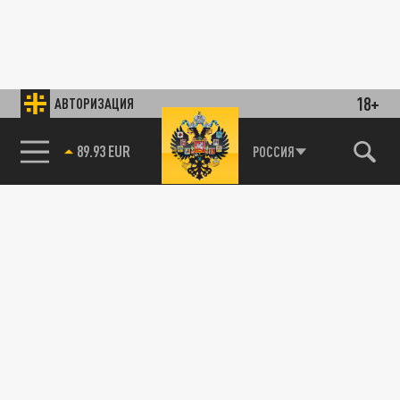
18+
АВТОРИЗАЦИЯ
89.93 EUR
РОССИЯ