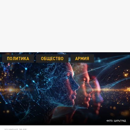
ПОЛИТИКА
ОБЩЕСТВО
АРМИЯ
ФОТО: ЦАРЬГРАД
22 ИЮНЯ 20:55