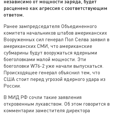
независимо от мощности заряда, будет
расценено как агрессия с соответствующим
ответом.
Ранее зампредседателя Объединенного
комитета начальников штабов американских
Вооруженных сил генерал Пол Селва заявил в
американских СМИ, что американские
субмарины будут вооружаться ядерными
боеголовками малой мощности. Эти
боеголовки W76-2 уже начали выпускаться.
Происходящее генерал объяснил тем, что
США стоит перед угрозой ядерного удара из
России.
В МИД РФ сочли такие заявления
откровенным лукавством. Об этом говорится в
комментарии заместителя директора