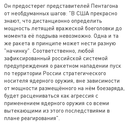
Он предостерег представителей Пентагона
от необдуманных шагов: "В США прекрасно
знают, что дистанционно определить
мощность летящей вражеской боеголовки до
момента её подрыва невозможно. Одна и та
же ракета в принципе может нести разную
"начинку". Соответственно, любой
зафиксированный российской системой
предупреждения о ракетном нападении пуск
по территории России стратегического
носителя ядерного оружия, вне зависимости
от мощности размещённого на нём боезаряда,
будет расцениваться как агрессия с
применением ядерного оружия со всеми
вытекающими из этого последствиями в
плане реагирования".