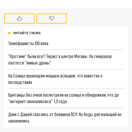
ЧИТАЙТЕ ТАКЖЕ:
Технофашисты XXI века
"Кротами" были все? Теракт в центре Москвы: На генералов
охотятся "живые дроны"
На Солнце произошли мощные вспышки: что известно о
последствиях
Британцы без очков посмотрели на солнце и обнаружили, что до
"интернет-апокалипсиса" 1,5 года
Даня с Дашей спаслись от боевиков ВСУ. Но беды для малышей не
закончились