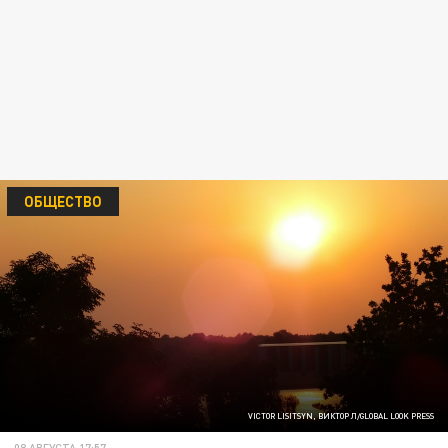
ОБЩЕСТВО
VICTOR LISITSYN, ВИКТОР Л/GLOBAL LOOK PRESS
08 АВГУСТА 17:57