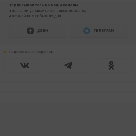
Подписывайтесь на наши каналы
и первыми узнавайте о главных новостях
и важнейших событиях дня.
ДЗЕН
ТЕЛЕГРАМ
ПОДЕЛИТЬСЯ В СОЦСЕТЯХ: