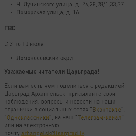
Ч. Лучинского улица, д. 26,28,28/1,33,37
Поморская улица, д. 16
ГВС
С 3 по 10 июля
Ломоносовский округ
Уважаемые читатели Царьграда!
Если вам есть чем поделиться с редакцией
Царьград Архангельск, присылайте свои
наблюдения, вопросы и новости на наши
странички в социальных сетях "
Вконтакте
",
"
Одноклассники
", на наш "
Телеграм-канал
"
или на электронную
почту
arhangelsk@tsargrad.tv
.