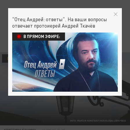
"Отец Андрей: ответы". На ваши вопросы
отвечает протоиерей Андрей Ткачёв
В ПРЯМОМ ЭФИРЕ:
ОБЩЕСТВО
ФОТО: MAKSIM KONSTANTINOV/GLOBALLOOKPRESS
КРИСТИНА КАШИНА
03 ИЮЛЯ 21:38