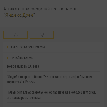
А также присоединяйтесь к нам в
"
Яндекс.Дзен
".
ТЕГИ:
ОТКЛЮЧЕНИЯ ЖКУ
ЧИТАЙТЕ ТАКЖЕ:
Технофашисты XXI века
"Людей это просто бесит!": Кто и как создал миф о "высоких
зарплатах" в России
Пьяный житель Архангельской области упал в колодец и утонул:
его нашли родственники