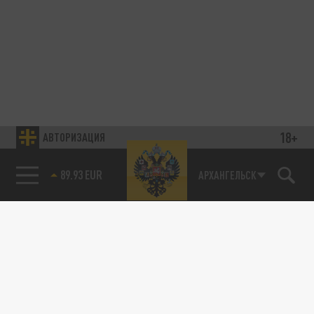
18+
АВТОРИЗАЦИЯ
89.93 EUR
АРХАНГЕЛЬСК