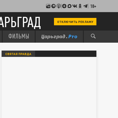
18+
АРЬГРАД
ОТКЛЮЧИТЬ РЕКЛАМУ
ФИЛЬМЫ
СВЯТАЯ ПРАВДА