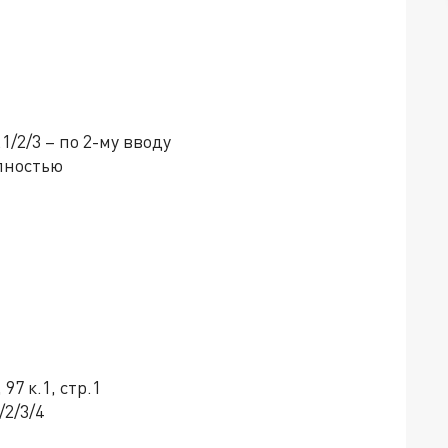
.1/2/3 – по 2-му вводу
олностью
 97 к.1, стр.1
/2/3/4