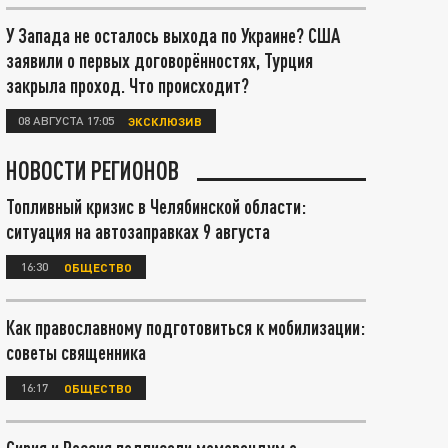
У Запада не осталось выхода по Украине? США
заявили о первых договорённостях, Турция
закрыла проход. Что происходит?
08 АВГУСТА 17:05
ЭКСКЛЮЗИВ
НОВОСТИ РЕГИОНОВ
Топливный кризис в Челябинской области:
ситуация на автозаправках 9 августа
16:30
ОБЩЕСТВО
Как православному подготовиться к мобилизации:
советы священника
16:17
ОБЩЕСТВО