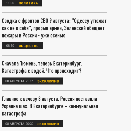
11:00
ПОЛИТИКА
Сводка с фронтов СВО 9 августа: "Одессу утюжат
как не в себя", прорыв армии, Зеленский обещает
пожары в России - уже осенью
08:30
ОБЩЕСТВО
Сначала Тюмень, теперь Екатеринбург.
Катастрофа с водой. Что происходит?
08 АВГУСТА 21:15
ЭКСКЛЮЗИВ
Главное к вечеру 8 августа. Россия поставила
Украина шах. В Екатеринбурге – коммунальная
катастрофа
08 АВГУСТА 20:30
ЭКСКЛЮЗИВ