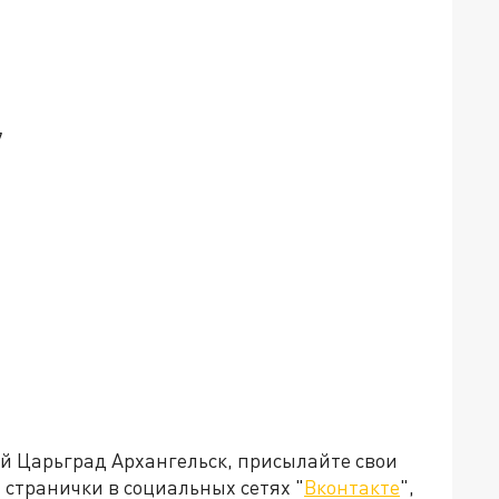
7
ей Царьград Архангельск, присылайте свои
странички в социальных сетях "
Вконтакте
",