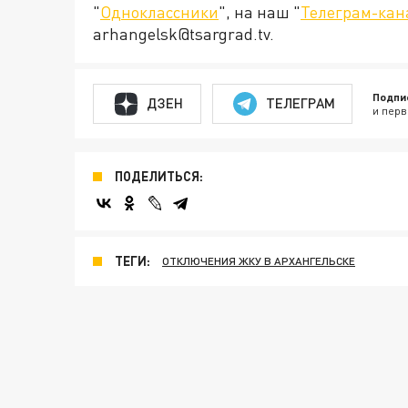
"
Одноклассники
", на наш "
Телеграм-кан
arhangelsk@tsargrad.tv.
Подпи
ДЗЕН
ТЕЛЕГРАМ
и перв
ПОДЕЛИТЬСЯ:
ТЕГИ:
ОТКЛЮЧЕНИЯ ЖКУ В АРХАНГЕЛЬСКЕ