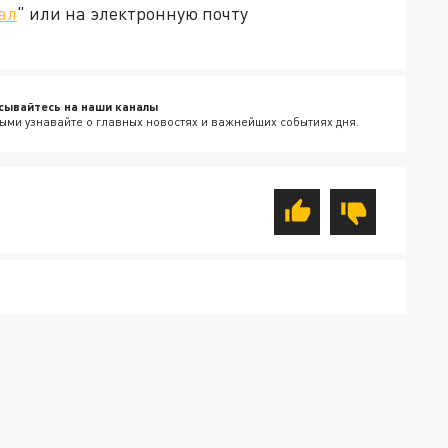
ал
" или на электронную почту
сывайтесь на наши каналы
ыми узнавайте о главных новостях и важнейших событиях дня.