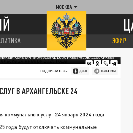
МОСКВА
ИЙ
Ц
АЛИТИКА
ЭФИР
 MAKSIM KONSTANTINOV/GLOBAL LOOK PRESS/GLOBALLOOKPRESS
ПОДПИШИТЕСЬ:
ЛУГ В АРХАНГЕЛЬСКЕ 24
 коммунальных услуг 24 января 2024 года
025 года будут отключать коммунальные