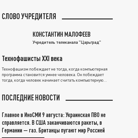
СЛОВО УЧРЕДИТЕЛЯ
КОНСТАНТИН МАЛОФЕЕВ
Учредитель телеканала "Царьград"
Технофашисты XXI века
Технофашизм побеждает не тогда, когда компьютерная
программа становится умнее человека. Он побеждает
тогда, когда человек начинает считать компьютерную
программу нравственно выше себя.
ПОСЛЕДНИЕ НОВОСТИ
Главное в ИноСМИ 9 августа: Украинская ПВО не
справляется. В США заканчиваются ракеты, в
Германии — газ. Британцы пугают мир Россией