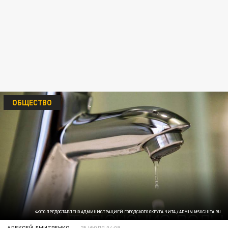
ОБЩЕСТВО
ФОТО ПРЕДОСТАВЛЕНО АДМИНИСТРАЦИЕЙ ГОРОДСКОГО ОКРУГА ЧИТА / ADMIN.MSUCHITA.RU
АЛЕКСЕЙ ДМИТРЕНКО
25 ИЮЛЯ 04:09