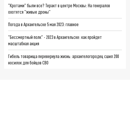
"Кротами" были все? Теракт в центре Москвы: На генералов
охотятся "живые дроны"
Погода в Архангельске 5 мая 2023: главное
"Бессмертный полк" - 2023 в Архангельске: как пройдет
масштабная акция
Гибель товарища перевернула жизнь: архангелогородец сшил 200
носилок для бойцов СВО