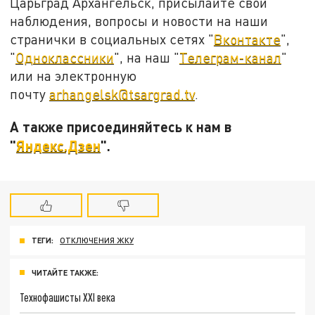
Царьград Архангельск, присылайте свои
наблюдения, вопросы и новости на наши
странички в социальных сетях "
Вконтакте
",
"
Одноклассники
", на наш "
Телеграм-канал
"
или на электронную
почту
arhangelsk@tsargrad.tv
.
А также присоединяйтесь к нам в
"
Яндекс.Дзен
".
ТЕГИ:
ОТКЛЮЧЕНИЯ ЖКУ
ЧИТАЙТЕ ТАКЖЕ:
Технофашисты XXI века