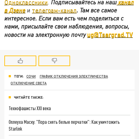
Одноклассники
.
Подписывайтесь на наш
канал
в Дзене
и
телеграм-канал
. Там все самое
интересное. Если вам есть чем поделиться с
нами, присылайте свои наблюдения, вопросы,
ug@Tsargrad.TV
новости на электронную почту
ТЕГИ:
СОЧИ
ГРАФИК ОТКЛЮЧЕНИЯ ЭЛЕКТРИЧЕСТВА
ОТКЛЮЧЕНИЕ СВЕТА
ЧИТАЙТЕ ТАКЖЕ:
Технофашисты XXI века
Оплеуха Маску. "Пора снять белые перчатки": Как уничтожить
Starlink