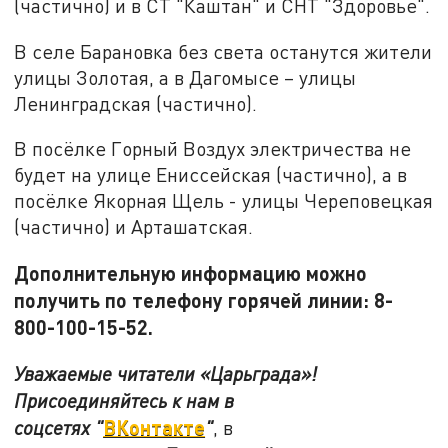
(частично) и в СТ "Каштан" и СНТ "Здоровье".
В селе Барановка без света останутся жители
улицы Золотая, а в Дагомысе – улицы
Ленинградская (частично).
В посёлке Горный Воздух электричества не
будет на улице Ениссейская (частично), а в
посёлке Якорная Щель - улицы Череповецкая
(частично) и Арташатская.
Дополнительную информацию можно
получить по телефону горячей линии: 8-
800-100-15-52.
Уважаемые читатели «Царьграда»!
Присоединяйтесь к нам в
ВКонтакте
соцсетях
"
"
, в