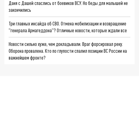
Даня с Дашей спаслись от боевиков ВСУ. Но беды для малышей не
закончились
Три главных инсайда об СВО. Отмена мобилизации и возвращение
"генерала Армагеддона"? Отличные новости, которые ждали все
Новости сильно хуже, чем докладывали. Враг форсировал реку.
Оборона провалена. Кто по глупости спалил позиции ВС России на
важнейшем фронте?