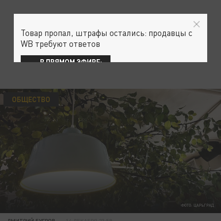
Товар пропал, штрафы остались: продавцы с
WB требуют ответов
В ПРЯМОМ ЭФИРЕ:
ОБЩЕСТВО
ФОТО: ЦАРЬГРАД
ДМИТРИЙ БУГРОВ
14 ДЕКАБРЯ 23:59