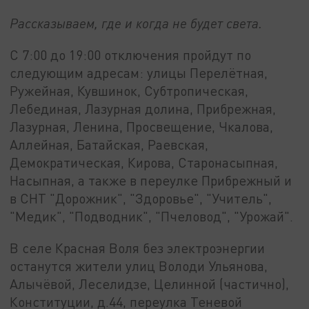
Рассказываем, где и когда не будет света.
С 7:00 до 19:00 отключения пройдут по
следующим адресам: улицы Перелётная,
Ружейная, Кувшинок, Субтропическая,
Лебединая, Лазурная долина, Прибрежная,
Лазурная, Ленина, Просвещение, Чкалова,
Аллейная, Батайская, Раевская,
Демократическая, Кирова, Старонасыпная,
Насыпная, а также в переулке Прибрежный и
в СНТ "Дорожник", "Здоровье", "Учитель",
"Медик", "Подводник", "Пчеловод", "Урожай".
В селе Красная Воля без электроэнергии
останутся жители улиц Володи Ульянова,
Алычёвой, Леселидзе, Целинной (частично),
Конституции, д.44, переулка Теневой