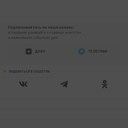
Подписывайтесь на наши каналы
и первыми узнавайте о главных новостях
и важнейших событиях дня.
ДЗЕН
ТЕЛЕГРАМ
ПОДЕЛИТЬСЯ В СОЦСЕТЯХ: