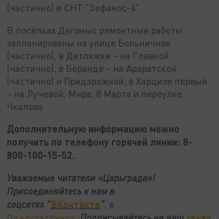
(частично) и СНТ "Зефанос-4".
В посёлках Дагомыс ремонтные работы
запланированы на улице Больничная
(частично), в Детляжке – на Главной
(частично), в Беранде – на Араратской
(частично) и Придорожной, в Харцизе первый
– на Лучевой, Мира, 8 Марта и переулке
Чкалова.
Дополнительную информацию можно
получить по телефону горячей линии: 8-
800-100-15-52.
Уважаемые читатели «Царьграда»!
Присоединяйтесь к нам в
ВКонтакте
соцсетях
"
"
, в
Одноклассники
.
Подписывайтесь на наш
канал