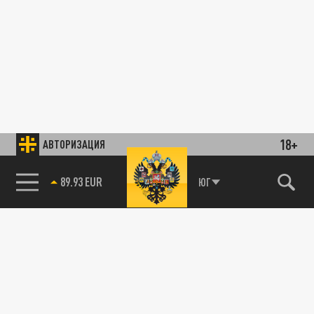
18+
АВТОРИЗАЦИЯ
89.93 EUR
ЮГ