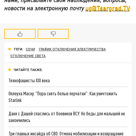
ug@Tsargrad.TV
новости на электронную почту
ТЕГИ:
СОЧИ
ГРАФИК ОТКЛЮЧЕНИЯ ЭЛЕКТРИЧЕСТВА
ОТКЛЮЧЕНИЕ СВЕТА
ЧИТАЙТЕ ТАКЖЕ:
Технофашисты XXI века
Оплеуха Маску. "Пора снять белые перчатки": Как уничтожить
Starlink
Даня с Дашей спаслись от боевиков ВСУ. Но беды для малышей не
закончились
Три главных инсайда об СВО. Отмена мобилизации и возвращение