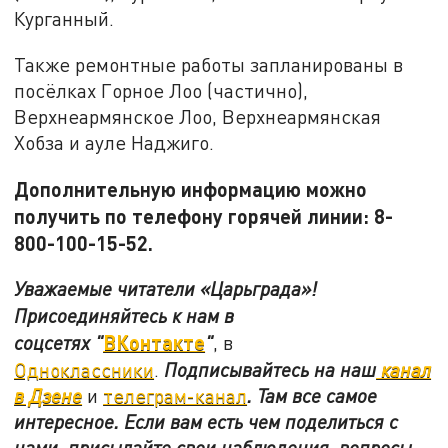
Курганный.
Также ремонтные работы запланированы в
посёлках Горное Лоо (частично),
Верхнеармянское Лоо, Верхнеармянская
Хобза и ауле Наджиго.
Дополнительную информацию можно
получить по телефону горячей линии: 8-
800-100-15-52.
Уважаемые читатели «Царьграда»!
Присоединяйтесь к нам в
ВКонтакте
соцсетях
"
"
, в
Одноклассники
.
Подписывайтесь на наш
канал
в Дзене
и
телеграм-канал
. Там все самое
интересное. Если вам есть чем поделиться с
нами, присылайте свои наблюдения, вопросы,