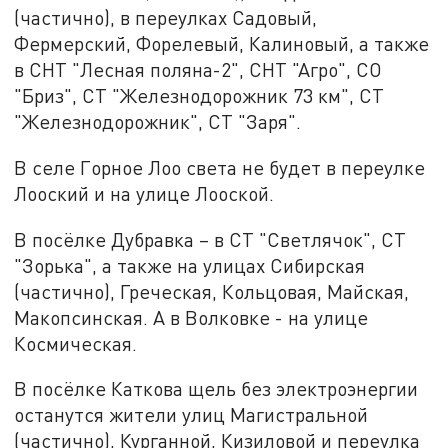
(частично), в переулках Садовый,
Фермерский, Форелевый, Калиновый, а также
в СНТ "Лесная поляна-2", СНТ "Агро", СО
"Бриз", СТ "Железнодорожник 73 км", СТ
"Железнодорожник", СТ "Заря".
В селе Горное Лоо света не будет в переулке
Лооский и на улице Лооской.
В посёлке Дубравка – в СТ "Светлячок", СТ
"Зорька", а также на улицах Сибирская
(частично), Греческая, Кольцовая, Майская,
Макопсинская. А в Волковке - на улице
Космическая.
В посёлке Каткова щель без электроэнергии
останутся жители улиц Магистральной
(частично), Курганной, Кизиловой и переулка