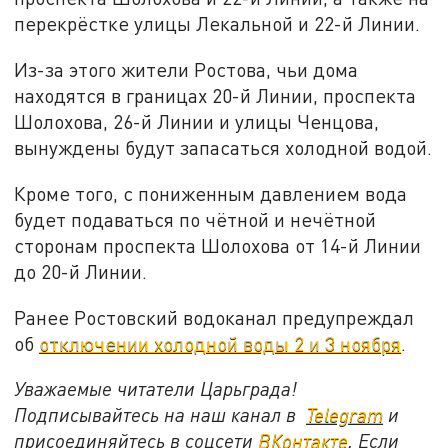
перекрёстке улицы Лекальной и 22-й Линии.
Из-за этого жители Ростова, чьи дома
находятся в границах 20-й Линии, проспекта
Шолохова, 26-й Линии и улицы Ченцова,
вынуждены будут запасаться холодной водой.
Кроме того, с пониженным давлением вода
будет подаваться по чётной и нечётной
сторонам проспекта Шолохова от 14-й Линии
до 20-й Линии.
Ранее Ростовский водоканал предупреждал
об
отключении холодной воды 2 и 3 ноября
.
Уважаемые читатели Царьграда!
Подписывайтесь на наш канал в
Telegram
и
присоединяйтесь в соцсети
ВКонтакте
. Если