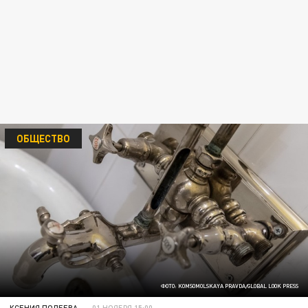
ОБЩЕСТВО
ФОТО: KOMSOMOLSKAYA PRAVDA/GLOBAL LOOK PRESS
КСЕНИЯ ПОЛЕЕВА
01 НОЯБРЯ 15:00