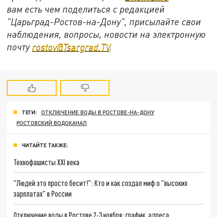
вам есть чем поделиться с редакцией
"Царьград-Ростов-на-Дону", присылайте свои
наблюдения, вопросы, новости на электронную
почту
rostov@Tsargrad.ТV
.
ТЕГИ:
ОТКЛЮЧЕНИЕ ВОДЫ В РОСТОВЕ-НА-ДОНУ
РОСТОВСКИЙ ВОДОКАНАЛ
ЧИТАЙТЕ ТАКЖЕ:
Технофашисты XXI века
"Людей это просто бесит!": Кто и как создал миф о "высоких
зарплатах" в России
Отключение воды в Ростове 2-3 ноября: график, адреса