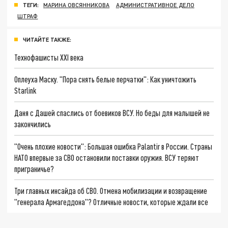
ТЕГИ:
МАРИНА ОВСЯННИКОВА
АДМИНИСТРАТИВНОЕ ДЕЛО
ШТРАФ
ЧИТАЙТЕ ТАКЖЕ:
Технофашисты XXI века
Оплеуха Маску. "Пора снять белые перчатки": Как уничтожить
Starlink
Даня с Дашей спаслись от боевиков ВСУ. Но беды для малышей не
закончились
"Очень плохие новости": Большая ошибка Palantir в России. Страны
НАТО впервые за СВО остановили поставки оружия. ВСУ теряют
приграничье?
Три главных инсайда об СВО. Отмена мобилизации и возвращение
"генерала Армагеддона"? Отличные новости, которые ждали все