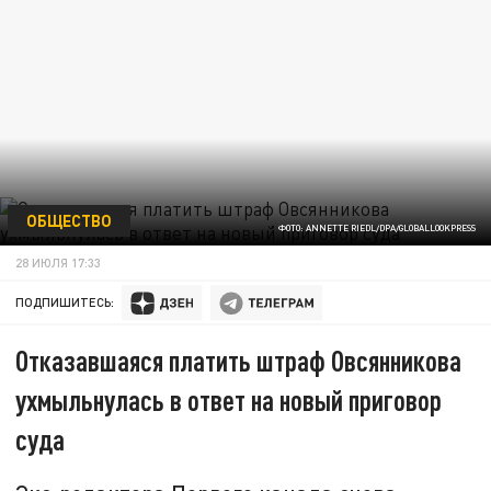
ОБЩЕСТВО
ФОТО: ANNETTE RIEDL/DPA/GLOBALLOOKPRESS
28 ИЮЛЯ 17:33
ПОДПИШИТЕСЬ:
Отказавшаяся платить штраф Овсянникова
ухмыльнулась в ответ на новый приговор
суда