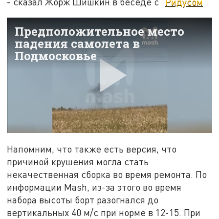
- сказал Жорж Шишкин в беседе с "
Ридусом
".
Напомним, что также есть версия, что
причиной крушения могла стать
некачественная сборка во время ремонта. По
информации Mash, из-за этого во время
набора высоты борт разогнался до
вертикальных 40 м/c при норме в 12-15. При