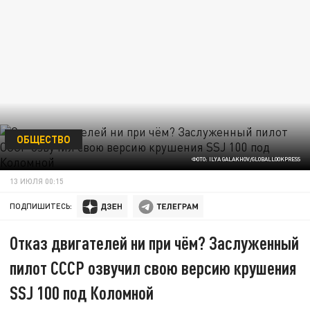
ОБЩЕСТВО
ФОТО: ILYA GALAKHOV/GLOBALLOOKPRESS
13 ИЮЛЯ 00:15
ПОДПИШИТЕСЬ:
Отказ двигателей ни при чём? Заслуженный
пилот СССР озвучил свою версию крушения
SSJ 100 под Коломной