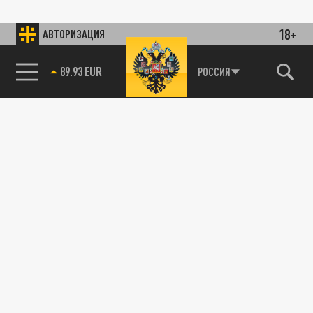
18+
АВТОРИЗАЦИЯ
89.93 EUR
РОССИЯ