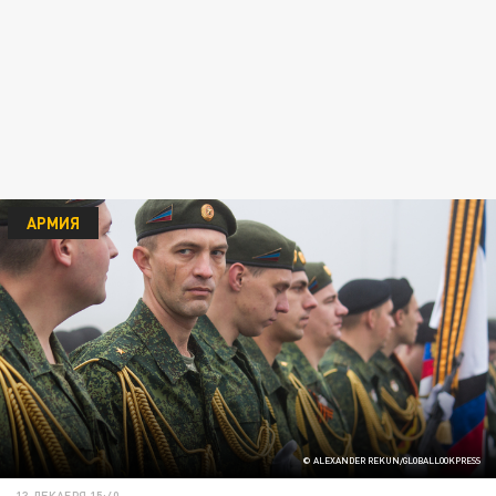
АРМИЯ
© ALEXANDER REKUN/GLOBALLOOKPRESS
13 ДЕКАБРЯ 15:40