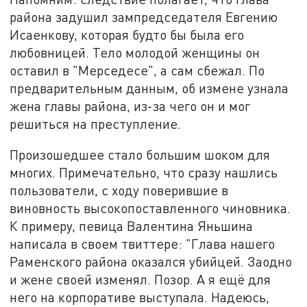
района задушил зампредседателя Евгению
Исаенкову, которая будто бы была его
любовницей. Тело молодой женщины он
оставил в "Мерседесе", а сам сбежал. По
предварительным данным, об измене узнала
жена главы района, из-за чего он и мог
решиться на преступление.
Произошедшее стало большим шоком для
многих. Примечательно, что сразу нашлись
пользователи, с ходу поверившие в
виновность высокопоставленного чиновника.
К примеру, певица Валентина Яньшина
написала в своем твиттере: "Глава нашего
Раменского района оказался убийцей. Заодно
и жене своей изменял. Позор. А я ещё для
него на корпоративе выступала. Надеюсь,