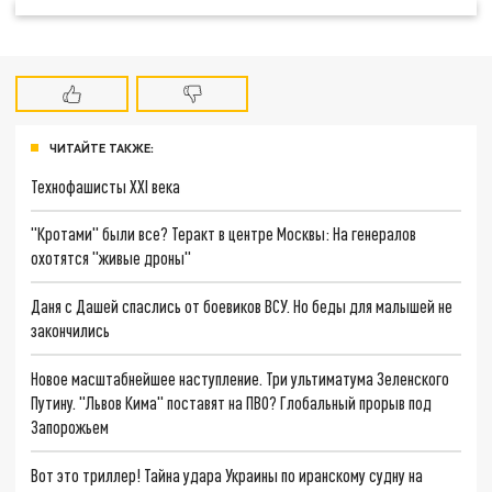
ЧИТАЙТЕ ТАКЖЕ:
Технофашисты XXI века
"Кротами" были все? Теракт в центре Москвы: На генералов
охотятся "живые дроны"
Даня с Дашей спаслись от боевиков ВСУ. Но беды для малышей не
закончились
Новое масштабнейшее наступление. Три ультиматума Зеленского
Путину. "Львов Кима" поставят на ПВО? Глобальный прорыв под
Запорожьем
Вот это триллер! Тайна удара Украины по иранскому судну на