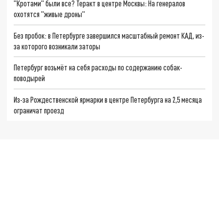
"Кротами" были все? Теракт в центре Москвы: На генералов
охотятся "живые дроны"
Без пробок: в Петербурге завершился масштабный ремонт КАД, из-
за которого возникали заторы
Петербург возьмёт на себя расходы по содержанию собак-
поводырей
Из-за Рождественской ярмарки в центре Петербурга на 2,5 месяца
ограничат проезд