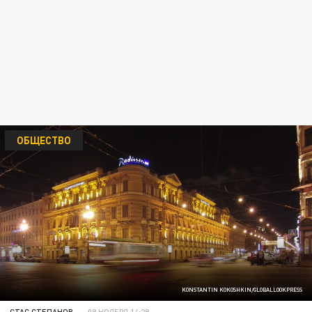
ОБЩЕСТВО
KONSTANTIN KOKOSHKIN/GLOBALLOOKPRESS
СТАС СТЕПАНОВ
08 НОЯБРЯ 14:29