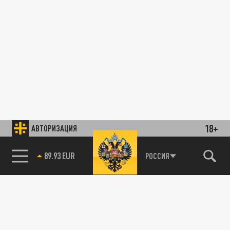
18+
АВТОРИЗАЦИЯ
89.93 EUR
РОССИЯ