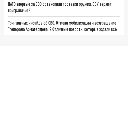
НАТО впервые за СВО остановили поставки оружия. ВСУ теряют
приграничье?
Три главных инсайда об СВО. Отмена мобилизации и возвращение
"генерала Армагеддона"? Отличные новости, которые ждали все