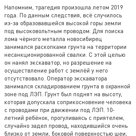
Напомним, трагедия произошла летом 2019
года. По данным следствия, всё случилось
из-за образовавшейся высокой горы земли
под высоковольтным проводом. Для поиска
лома чёрного металла новосибирец
занимался раскопками грунта на территории
несанкционированной свалки. С этой целью
он нанял экскаватор, но разрешение на
осуществление работ с землёй у него
отсутствовало. Оператор экскаватора
занимался складированием грунта в охранной
зоне под ЛЭП. Грунт был поднят на высоту,
которая допускала соприкосновение человека
с проводами при движении под ЛЭП. 10-
летний ребёнок, прогуливаясь с приятелем,
случайно задел провод, находившийся очень
близко от земли, боковой поверхностью шеи,