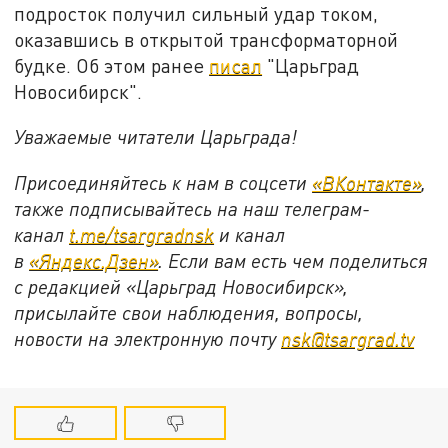
подросток получил сильный удар током,
оказавшись в открытой трансформаторной
будке. Об этом ранее
писал
"Царьград
Новосибирск".
Уважаемые читатели Царьграда!
Присоединяйтесь к нам в соцсети
«ВКонтакте»
,
также подписывайтесь на наш телеграм-
канал
t.me/tsargradnsk
и канал
в
«Яндекс.Дзен»
. Если вам есть чем поделиться
с редакцией «Царьград Новосибирск»,
присылайте свои наблюдения, вопросы,
новости на электронную почту
nsk@tsargrad.tv