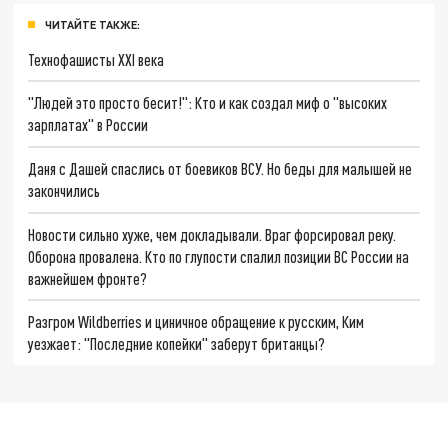
ЧИТАЙТЕ ТАКЖЕ:
Технофашисты XXI века
"Людей это просто бесит!": Кто и как создал миф о "высоких
зарплатах" в России
Даня с Дашей спаслись от боевиков ВСУ. Но беды для малышей не
закончились
Новости сильно хуже, чем докладывали. Враг форсировал реку.
Оборона провалена. Кто по глупости спалил позиции ВС России на
важнейшем фронте?
Разгром Wildberries и циничное обращение к русским, Ким
уезжает: "Последние копейки" заберут британцы?