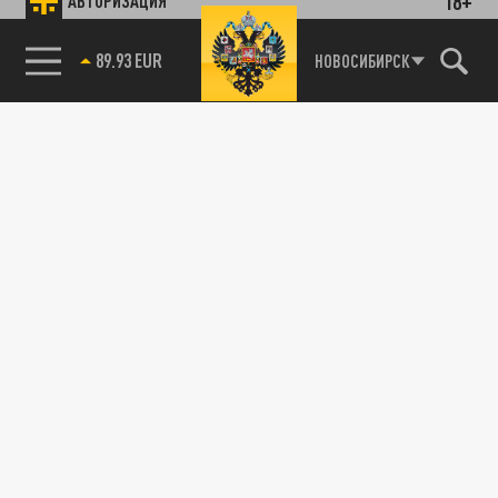
18+
АВТОРИЗАЦИЯ
89.93 EUR
НОВОСИБИРСК