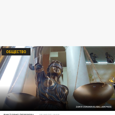
ОБЩЕСТВО
ZAMIR USMANOV/GLOBALLOOKPRESS
ВИКТОРИЯ ПЕРЯЗЕВА
08 ИЮЛЯ 18:58