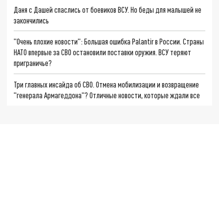
Даня с Дашей спаслись от боевиков ВСУ. Но беды для малышей не
закончились
"Очень плохие новости": Большая ошибка Palantir в России. Страны
НАТО впервые за СВО остановили поставки оружия. ВСУ теряют
приграничье?
Три главных инсайда об СВО. Отмена мобилизации и возвращение
"генерала Армагеддона"? Отличные новости, которые ждали все