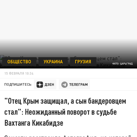
ОБЩЕСТВО
УКРАИНА
ГРУЗИЯ
ФОТО: ЦАРЬГРАД
15 ФЕВРАЛЯ 10:34
ПОДПИШИТЕСЬ:
"Отец Крым защищал, а сын бандеровцем
стал": Неожиданный поворот в судьбе
Вахтанга Кикабидзе