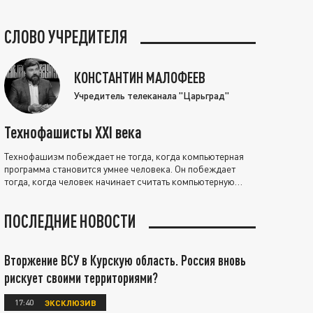
СЛОВО УЧРЕДИТЕЛЯ
КОНСТАНТИН МАЛОФЕЕВ
Учредитель телеканала "Царьград"
Технофашисты XXI века
Технофашизм побеждает не тогда, когда компьютерная
программа становится умнее человека. Он побеждает
тогда, когда человек начинает считать компьютерную
программу нравственно выше себя.
ПОСЛЕДНИЕ НОВОСТИ
Вторжение ВСУ в Курскую область. Россия вновь
рискует своими территориями?
17:40
ЭКСКЛЮЗИВ