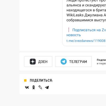
Подпи
ДЗЕН
ТЕЛЕГРАМ
и перв
ПОДЕЛИТЬСЯ: