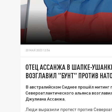
20 МАЯ 2023 12:54
ОТЕЦ АССАНЖА В ШАПКЕ-УШАНКЕ
ВОЗГЛАВИЛ "БУНТ" ПРОТИВ НАТ
В австралийском Сиднее прошёл митинг 
Североатлантического альянса возглавил
Джулиана Ассанжа.
Люди выразили протест против Североат