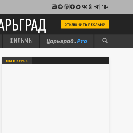
18+
АРЬГРАД
ОТКЛЮЧИТЬ РЕКЛАМУ
ФИЛЬМЫ
МЫ В КУРСЕ