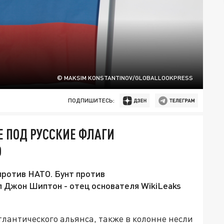
© MAKSIM KONSTANTINOV/GLOBALLOOKPRESS
ПОДПИШИТЕСЬ:
 ПОД РУССКИЕ ФЛАГИ
О
против НАТО. Бунт против
 Джон Шиптон - отец основателя WikiLeaks
лантического альянса, также в колонне несли