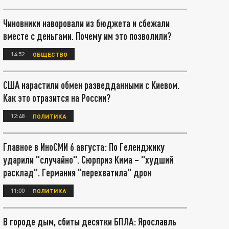
Чиновники наворовали из бюджета и сбежали
вместе с деньгами. Почему им это позволили?
14:52
ОБЩЕСТВО
США нарастили обмен разведданными с Киевом.
Как это отразится на России?
12:48
ПОЛИТИКА
Главное в ИноСМИ 6 августа: По Геленджику
ударили "случайно". Сюрприз Кима – "худший
расклад". Германия "перехватила" дрон
11:00
ПОЛИТИКА
В городе дым, сбиты десятки БПЛА: Ярославль