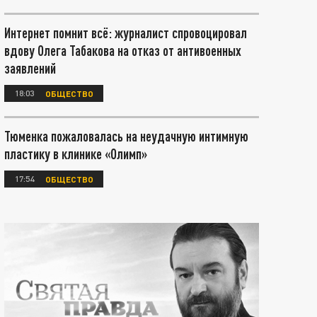
Интернет помнит всё: журналист спровоцировал
вдову Олега Табакова на отказ от антивоенных
заявлений
18:03
ОБЩЕСТВО
Тюменка пожаловалась на неудачную интимную
пластику в клинике «Олимп»
17:54
ОБЩЕСТВО