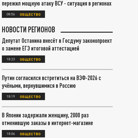
пережил мощную атаку ВСУ - ситуация в регионах
08:56
ОБЩЕСТВО
НОВОСТИ РЕГИОНОВ
Депутат Останина внесёт в Госдуму законопроект
о замене ЕГЭ итоговой аттестацией
18:23
ОБЩЕСТВО
Путин согласился встретиться на ВЭФ-2026 с
учёными, вернувшимися в Россию
18:19
ОБЩЕСТВО
В Японии задержали женщину, 2000 раз
отменившую заказы в интернет-магазине
18:06
ОБЩЕСТВО