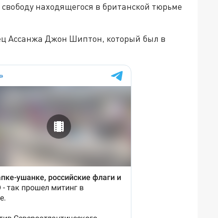
а свободу находящегося в британской тюрьме
ец Ассанжа Джон Шиптон, который был в