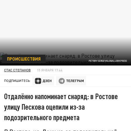
ПРОИСШЕСТВИЯ
PETROV SERGEY/GLOBALLOOKPRESS
СТАС СТЕПАНОВ
15 ЯНВАРЯ 17:44
ПОДПИШИТЕСЬ:
Отдалённо напоминает снаряд: в Ростове
улицу Пескова оцепили из-за
подозрительного предмета