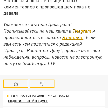
Ростовской области официальных
комментариев о произошедшем пока не
давала.
Уважаемые читатели Царьграда!
Подписывайтесь на наш канал в
Telegram
и
присоединяйтесь в соцсети
Вконтакте
. Если
вам есть чем поделиться с редакцией
"Царьград-Ростов-на-Дону", присылайте свои
наблюдения, вопросы, новости на электронную
почту
rostov@Tsargrad.ТV
.
ТЕГИ:
РОСТОВ-НА-ДОНУ
УЛИЦА ПЕСКОВА
ПОДОЗРИТЕЛЬНЫЙ ПРЕДМЕТ