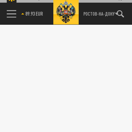
89.93 EUR
РОСТОВ-НА-ДОНУ