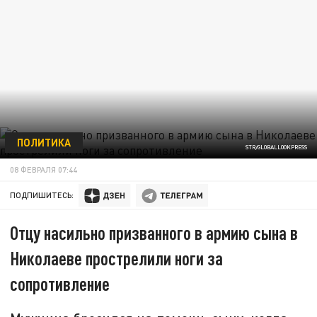
ПОЛИТИКА
STR/GLOBALLOOKPRESS
08 ФЕВРАЛЯ 07:44
ПОДПИШИТЕСЬ:
Отцу насильно призванного в армию сына в
Николаеве прострелили ноги за
сопротивление