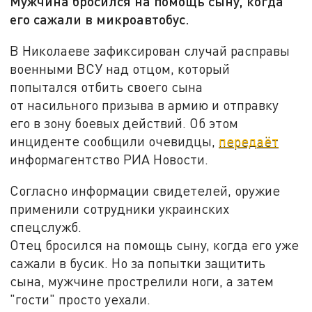
Мужчина бросился на помощь сыну, когда
его сажали в микроавтобус.
В Николаеве зафиксирован случай расправы
военными ВСУ над отцом, который
попытался отбить своего сына
от насильного призыва в армию и отправку
его в зону боевых действий. Об этом
инциденте сообщили очевидцы,
передаёт
информагентство РИА Новости.
Согласно информации свидетелей, оружие
применили сотрудники украинских
спецслужб.
Отец бросился на помощь сыну, когда его уже
сажали в бусик. Но за попытки защитить
сына, мужчине прострелили ноги, а затем
"гости" просто уехали.