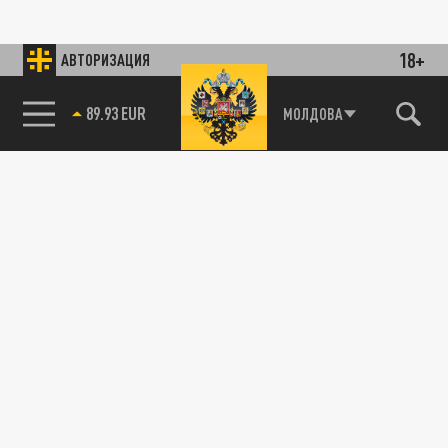
18+
АВТОРИЗАЦИЯ
89.93 EUR
МОЛДОВА