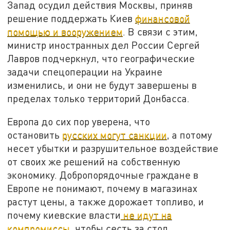
Запад осудил действия Москвы, приняв
решение поддержать Киев
финансовой
помощью и вооружением
. В связи с этим,
министр иностранных дел России Сергей
Лавров подчеркнул, что географические
задачи спецоперации на Украине
изменились, и они не будут завершены в
пределах только территорий Донбасса.
Европа до сих пор уверена, что
остановить
русских могут санкции
, а потому
несет убытки и разрушительное воздействие
от своих же решений на собственную
экономику. Добропорядочные граждане в
Европе не понимают, почему в магазинах
растут цены, а также дорожает топливо, и
почему киевские власти
не идут на
компромиссы
, чтобы сесть за стол