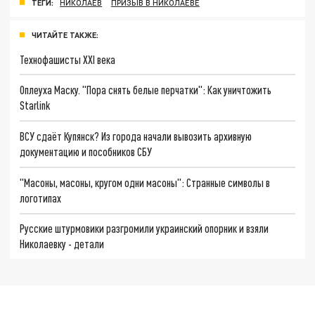
ТЕГИ:
НИКОЛАЕВ
ПРИЗЫВ В НИКОЛАЕВЕ
ЧИТАЙТЕ ТАКЖЕ:
Технофашисты XXI века
Оплеуха Маску. "Пора снять белые перчатки": Как уничтожить
Starlink
ВСУ сдаёт Купянск? Из города начали вывозить архивную
документацию и пособников СБУ
"Масоны, масоны, кругом одни масоны": Странные символы в
логотипах
Русские штурмовики разгромили украинский опорник и взяли
Николаевку - детали