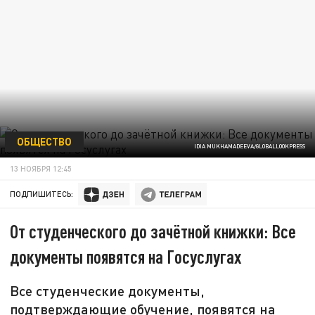
ОБЩЕСТВО
IDIA MUKHAMADEEVA/GLOBALLOOKPRESS
13 НОЯБРЯ 12:45
ПОДПИШИТЕСЬ:
От студенческого до зачётной книжки: Все
документы появятся на Госуслугах
Все студенческие документы,
подтверждающие обучение, появятся на