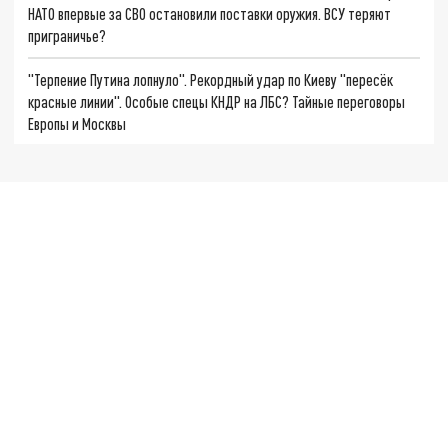
НАТО впервые за СВО остановили поставки оружия. ВСУ теряют
приграничье?
"Терпение Путина лопнуло". Рекордный удар по Киеву "пересёк
красные линии". Особые спецы КНДР на ЛБС? Тайные переговоры
Европы и Москвы