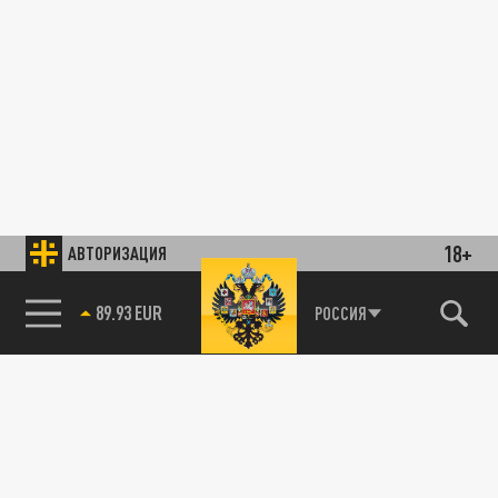
18+
АВТОРИЗАЦИЯ
89.93 EUR
РОССИЯ