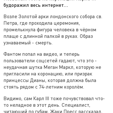
будоражил весь интернет...
Возле Золотой арки лондонского собора св.
Петра, где проходила церемония,
промелькнула фигура человека в чёрном
плаще с длинной палкой в руках. Образ
узнаваемый - смерть.
Фантом попал на видео, и теперь
пользователи соцсетей гадают, что это -
неудачная шутка Меган Маркл, которую не
пригласили на коронацию, или призрак
принцессы Дианы, которая должна была
стоять рядом с 74-летним королём.
Видимо, сам Карл III тоже почувствовал что-
то неладное в этот день. Специалист,
читающий по губам, Жаки Пресс рассказал,