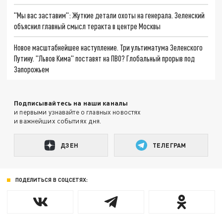
"Мы вас заставим": Жуткие детали охоты на генерала. Зеленский
объяснил главный смысл теракта в центре Москвы
Новое масштабнейшее наступление. Три ультиматума Зеленского
Путину. "Львов Кима" поставят на ПВО? Глобальный прорыв под
Запорожьем
Подписывайтесь на наши каналы
и первыми узнавайте о главных новостях
и важнейших событиях дня.
ДЗЕН
ТЕЛЕГРАМ
ПОДЕЛИТЬСЯ В СОЦСЕТЯХ: