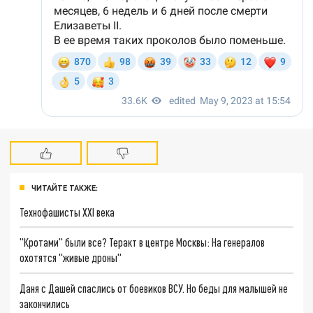
ЧИТАЙТЕ ТАКЖЕ:
Технофашисты XXI века
"Кротами" были все? Теракт в центре Москвы: На генералов
охотятся "живые дроны"
Даня с Дашей спаслись от боевиков ВСУ. Но беды для малышей не
закончились