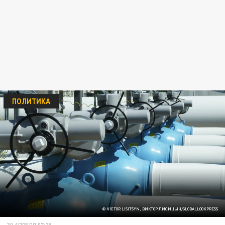
ПОЛИТИКА
© VICTOR LISITSYN, ВИКТОР ЛИСИЦЫН/GLOBALLOOKPRESS
30 АПРЕЛЯ 07:28