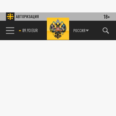
18+
АВТОРИЗАЦИЯ
89.93 EUR
РОССИЯ