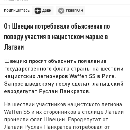
ПОДПИШИТЕСЬ:
От Швеции потребовали объяснения по
поводу участия в нацистском марше в
Латвии
Швецию просят объяснить появление
государственного флага страны на шествии
нацистских легионеров Waffen SS в Риге.
Запрос шведскому послу сделал латышский
евродепутат Руслан Панкратов.
На шествии участников нацистского легиона
Waffen SS и их сторонников в столице Латвии
пронесли флаг Швеции. Евродепутат от
Латвии Руслан Панкратов потребовал от