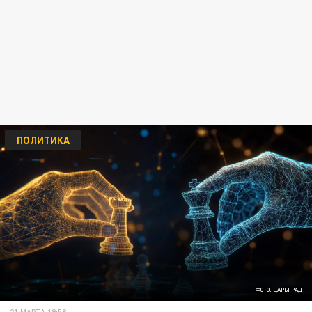
ПОЛИТИКА
ФОТО: ЦАРЬГРАД
21 МАРТА 19:58