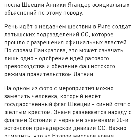
посла Швеции Анники Ягандер официальных
объяснений по этому поводу.
Речь идёт о недавнем шествии в Риге солдат
латышских подразделений СС, которое
прошло с разрешения официальных властей.
По словам Панкратова, это может означать
лишь одно - одобрение идей расового
превосходства и обеление фашистского
режима правительством Латвии.
На одном из фото с мероприятия можно
заметить человека, который несёт
государственный флаг Швеции - синий стяг с
жёлтым крестом. Знамя развевается наряду с
флагами Эстонии и чёрными знамёнами 20-й
эстонской гренадерской дивизии СС. Важно
отметить, что во Второй мировой войне