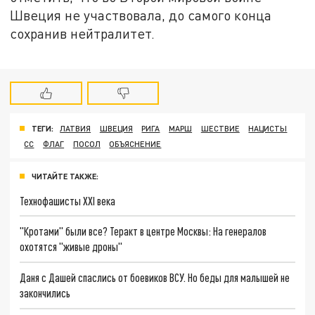
Швеция не участвовала, до самого конца
сохранив нейтралитет.
ТЕГИ:
ЛАТВИЯ
ШВЕЦИЯ
РИГА
МАРШ
ШЕСТВИЕ
НАЦИСТЫ
СС
ФЛАГ
ПОСОЛ
ОБЪЯСНЕНИЕ
ЧИТАЙТЕ ТАКЖЕ:
Технофашисты XXI века
"Кротами" были все? Теракт в центре Москвы: На генералов
охотятся "живые дроны"
Даня с Дашей спаслись от боевиков ВСУ. Но беды для малышей не
закончились