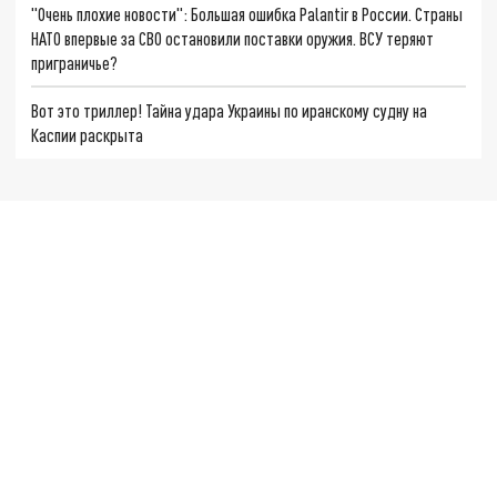
"Очень плохие новости": Большая ошибка Palantir в России. Страны
НАТО впервые за СВО остановили поставки оружия. ВСУ теряют
приграничье?
Вот это триллер! Тайна удара Украины по иранскому судну на
Каспии раскрыта