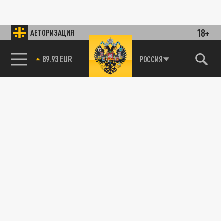
18+
АВТОРИЗАЦИЯ
89.93 EUR
РОССИЯ