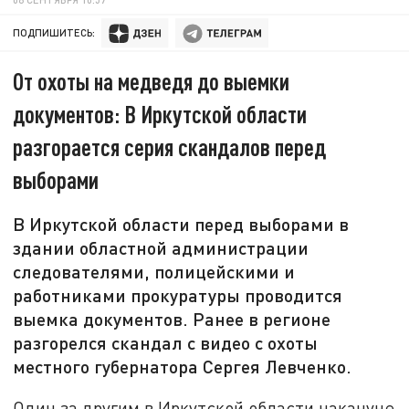
ПОДПИШИТЕСЬ:
От охоты на медведя до выемки
документов: В Иркутской области
разгорается серия скандалов перед
выборами
В Иркутской области перед выборами в
здании областной администрации
следователями, полицейскими и
работниками прокуратуры проводится
выемка документов. Ранее в регионе
разгорелся скандал с видео с охоты
местного губернатора Сергея Левченко.
Один за другим в Иркутской области накануне