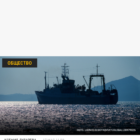
ОБЩЕСТВО
ФОТО: LEONID DUBEYKOVSKYI/GLOBALLOOKPRESS
КСЕНИЯ ДУДАРЕВА
17 МАЯ 11:59