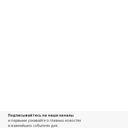
Подписывайтесь на наши каналы
и первыми узнавайте о главных новостях
и важнейших событиях дня.