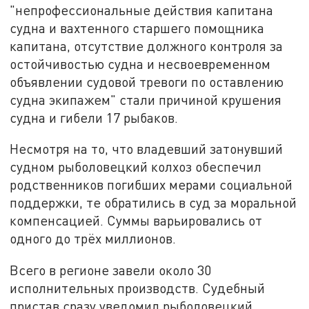
"непрофессиональные действия капитана
судна и вахтенного старшего помощника
капитана, отсутствие должного контроля за
остойчивостью судна и несвоевременном
объявлении судовой тревоги по оставлению
судна экипажем" стали причиной крушения
судна и гибели 17 рыбаков.
Несмотря на то, что владевший затонувший
судном рыболовецкий колхоз обеспечил
родственников погибших мерами социальной
поддержки, те обратились в суд за моральной
компенсацией. Суммы варьировались от
одного до трёх миллионов.
Всего в регионе завели около 30
исполнительных производств. Судебный
пристав сразу уведомил рыболовецкий