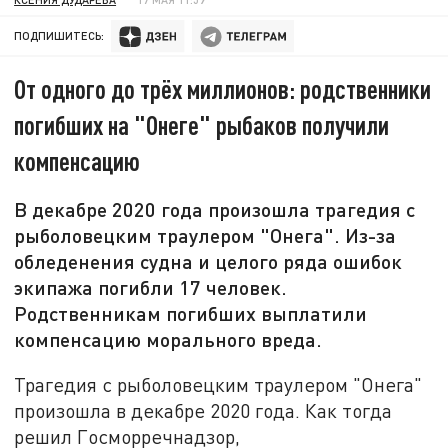
ПОДПИШИТЕСЬ:
От одного до трёх миллионов: родственники
погибших на "Онеге" рыбаков получили
компенсацию
В декабре 2020 года произошла трагедия с
рыболовецким траулером "Онега". Из-за
обледенения судна и целого ряда ошибок
экипажа погибли 17 человек.
Родственникам погибших выплатили
компенсацию морального вреда.
Трагедия с рыболовецким траулером "Онега"
произошла в декабре 2020 года. Как тогда
решил Госморречнадзор,