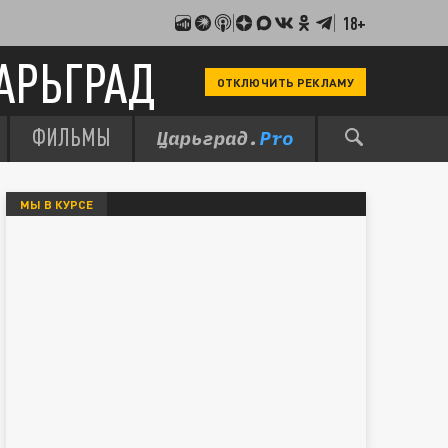
18+
АРЬГРАД
ОТКЛЮЧИТЬ РЕКЛАМУ
ФИЛЬМЫ
МЫ В КУРСЕ