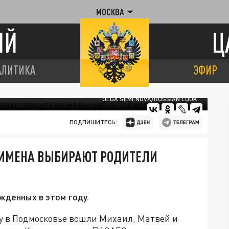
МОСКВА
ИЙ
Ц
АЛИТИКА
ЭФИР
OLGA SEMENOVA/RUSSIAN LOOK
ПОДПИШИТЕСЬ:
Е ИМЕНА ВЫБИРАЮТ РОДИТЕЛИ
жденных в этом году.
ду в Подмосковье вошли Михаил, Матвей и