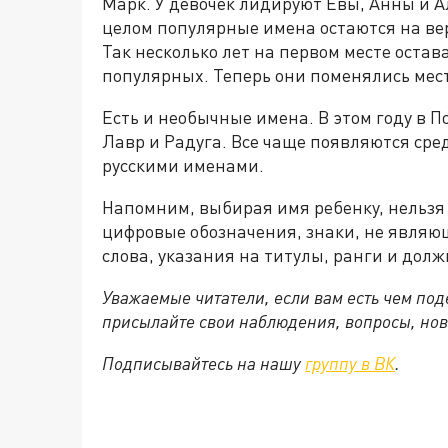
Марк. У девочек лидируют Евы, Анны и А
целом популярные имена остаются на вер
Так несколько лет на первом месте остав
популярных. Теперь они поменялись мес
Есть и необычные имена. В этом году в П
Лавр и Радуга. Все чаще появляются ср
русскими именами.
Напомним, выбирая имя ребенку, нельзя
цифровые обозначения, знаки, не являю
слова, указания на титулы, ранги и долж
Уважаемые читатели, если вам есть чем по
присылайте свои наблюдения, вопросы, нов
Подписывайтесь на нашу
группу в ВК
.