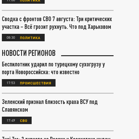
Сводка с фронтов СВО 7 августа: Три критических
участка – Всё грозит рухнуть. Что под Харьковом
08:30
ПОЛИТИКА
НОВОСТИ РЕГИОНОВ
Беспилотник ударил по турецкому сухогрузу у
порта Новороссийска: что известно
17:53
ПРОИСШЕСТВИЯ
Зеленский признал близость краха ВСУ под
Славянском
17:49
СВО