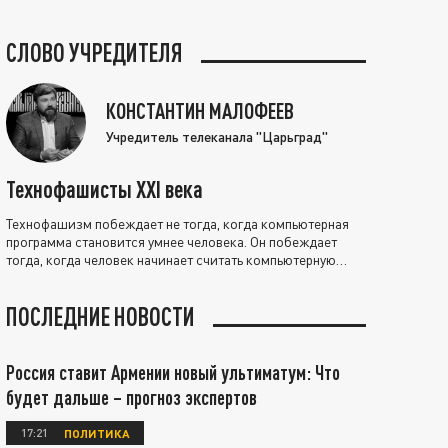
СЛОВО УЧРЕДИТЕЛЯ
КОНСТАНТИН МАЛОФЕЕВ
Учредитель телеканала "Царьград"
Технофашисты XXI века
Технофашизм побеждает не тогда, когда компьютерная
программа становится умнее человека. Он побеждает
тогда, когда человек начинает считать компьютерную
программу нравственно выше себя.
ПОСЛЕДНИЕ НОВОСТИ
Россия ставит Армении новый ультиматум: Что
будет дальше – прогноз экспертов
17:21
ПОЛИТИКА