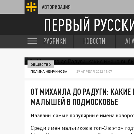
АВТОРИЗАЦИЯ
ПЕРВЫЙ РУССК
РУБРИКИ
НОВОСТИ
АН
ОБЩЕСТВО
ПОЛИНА НЕМЧИНОВА
29 АПРЕЛЯ 2022 11:07
ОТ МИХАИЛА ДО РАДУГИ: КАКИ
МАЛЫШЕЙ В ПОДМОСКОВЬЕ
Названы самые популярные имена новоро
Среди имён мальчиков в топ-3 в этом го