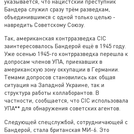
указывается, что нацистский преступник
Бандера служил сразу трём разведкам,
объединившимся с одной только целью -
навредить Советскому Союзу.
Так, американская контрразведка CIC
заинтересовалось Бандерой ещё в 1945 году.
Уже осенью 1945-го контрразведка перешла к
допросам членов УПА, приехавших в
американскую зону оккупации в Германии.
Темами допросов становились как общая
ситуация на Западной Украине, так и
структура работы коллаборантов. В
частности, сообщается, что CIC использовала
УПА** для обнаружения советских агентов.
Следующей спецслужбой, сотрудничающей с
Бандерой, стала британская МИ-6. Это