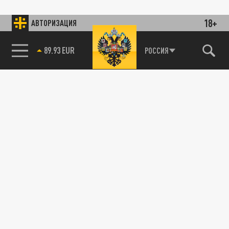
18+
АВТОРИЗАЦИЯ
89.93 EUR
РОССИЯ