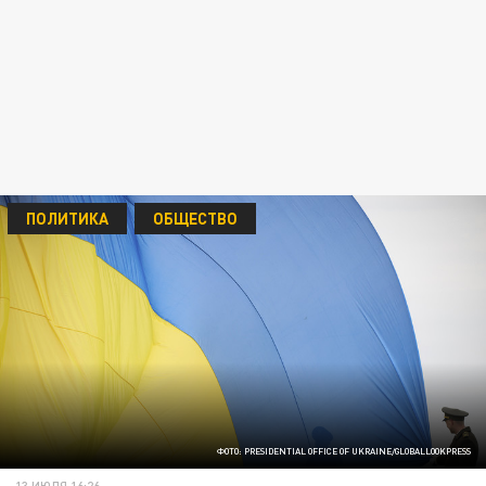
ПОЛИТИКА
ОБЩЕСТВО
ФОТО: PRESIDENTIAL OFFICE OF UKRAINE/GLOBALLOOKPRESS
13 ИЮЛЯ 16:26