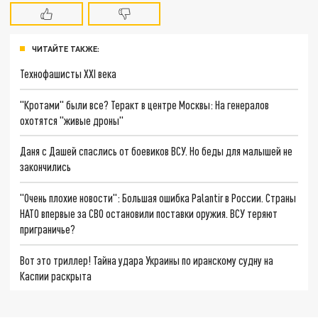
ЧИТАЙТЕ ТАКЖЕ:
Технофашисты XXI века
"Кротами" были все? Теракт в центре Москвы: На генералов
охотятся "живые дроны"
Даня с Дашей спаслись от боевиков ВСУ. Но беды для малышей не
закончились
"Очень плохие новости": Большая ошибка Palantir в России. Страны
НАТО впервые за СВО остановили поставки оружия. ВСУ теряют
приграничье?
Вот это триллер! Тайна удара Украины по иранскому судну на
Каспии раскрыта