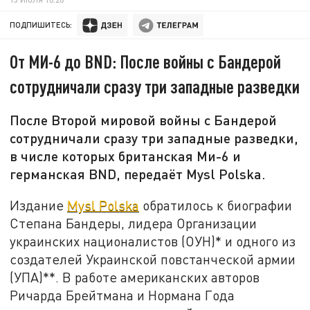
ПОДПИШИТЕСЬ:
От МИ-6 до BND: После войны с Бандерой
сотрудничали сразу три западные разведки
После Второй мировой войны с Бандерой
сотрудничали сразу три западные разведки,
в числе которых британская Ми-6 и
германская BND, передаёт Mysl Polska.
Издание
Mysl Polska
обратилось к биографии
Степана Бандеры, лидера Организации
украинских националистов (ОУН)* и одного из
создателей Украинской повстанческой армии
(УПА)**. В работе американских авторов
Ричарда Брейтмана и Нормана Года