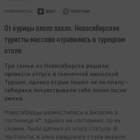
ПОДПИШИТЕСЬ:
От курицы плохо пахло. Новосибирские
туристы массово отравились в турецком
отеле
Три семьи из Новосибирска решили
провести отпуск в солнечной июньской
Турции, однако отдых пошёл не по плану –
сибиряки почувствовали себя плохо после
ужина.
Новосибирцы разместились в Анталии в
гостинице 4*, однако её состояние, по их
словам, было далеко от этого статуса. В
частности, в зоне шведского стола видели