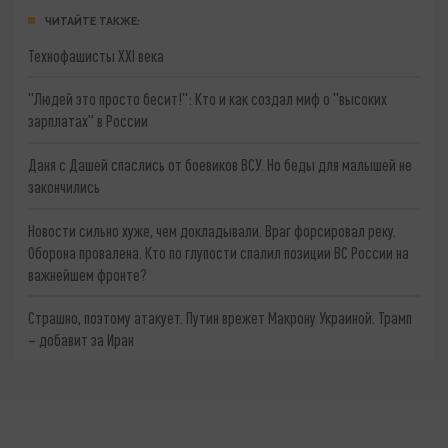
ЧИТАЙТЕ ТАКЖЕ:
Технофашисты XXI века
"Людей это просто бесит!": Кто и как создал миф о "высоких
зарплатах" в России
Даня с Дашей спаслись от боевиков ВСУ. Но беды для малышей не
закончились
Новости сильно хуже, чем докладывали. Враг форсировал реку.
Оборона провалена. Кто по глупости спалил позиции ВС России на
важнейшем фронте?
Страшно, поэтому атакует. Путин врежет Макрону Украиной. Трамп
– добавит за Иран