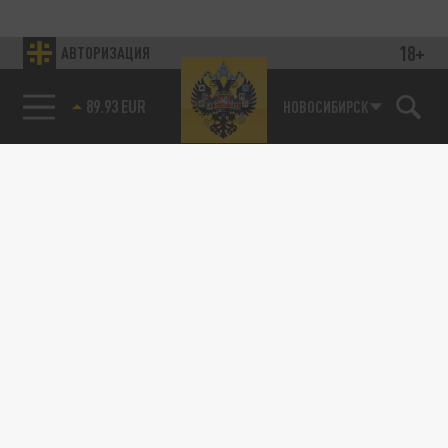
18+
АВТОРИЗАЦИЯ
89.93 EUR
НОВОСИБИРСК