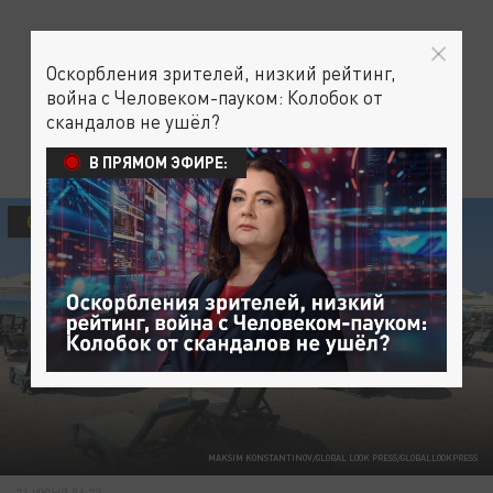
Оскорбления зрителей, низкий рейтинг,
война с Человеком-пауком: Колобок от
скандалов не ушёл?
В ПРЯМОМ ЭФИРЕ:
ОБЩЕСТВО
ПРОИСШЕСТВИЯ
MAKSIM KONSTANTINOV/GLOBAL LOOK PRESS/GLOBALLOOKPRESS
21 ИЮНЯ 06:22