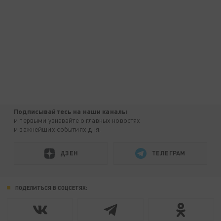
Подписывайтесь на наши каналы
и первыми узнавайте о главных новостях
и важнейших событиях дня.
ДЗЕН
ТЕЛЕГРАМ
ПОДЕЛИТЬСЯ В СОЦСЕТЯХ: