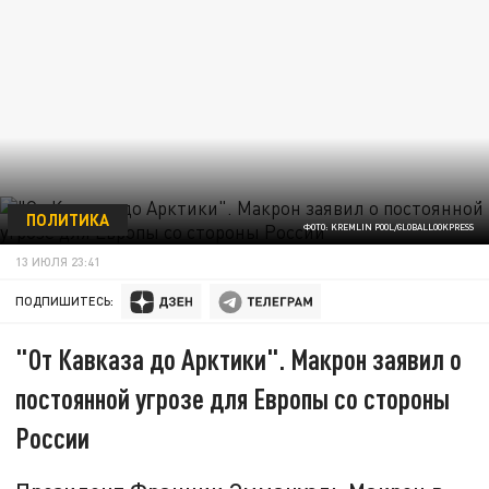
ПОЛИТИКА
ФОТО: KREMLIN POOL/GLOBALLOOKPRESS
13 ИЮЛЯ 23:41
ПОДПИШИТЕСЬ:
"От Кавказа до Арктики". Макрон заявил о
постоянной угрозе для Европы со стороны
России