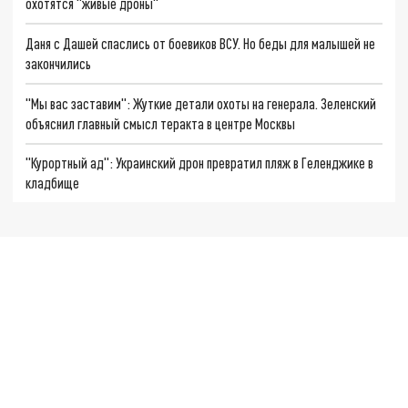
охотятся "живые дроны"
Даня с Дашей спаслись от боевиков ВСУ. Но беды для малышей не
закончились
"Мы вас заставим": Жуткие детали охоты на генерала. Зеленский
объяснил главный смысл теракта в центре Москвы
"Курортный ад": Украинский дрон превратил пляж в Геленджике в
кладбище