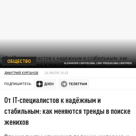
ОБЩЕСТВО
ALEXANDER LEGKY/GLOBAL LOOK PRESS/GLOBALLOOKPRESS
ДМИТРИЙ КУРГАНОВ
26 ИЮЛЯ 10:45
ПОДПИШИТЕСЬ:
От IT-специалистов к надёжным и
стабильным: как меняются тренды в поиске
женихов