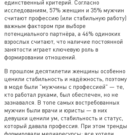
единственный критерий. Согласно
исследованиям, 57% женщин и 35% мужчин
считают профессию (или стабильную работу)
важным фактором при выборе
потенциального партнёра, а 46% одиноких
взрослых считают, что наличие постоянной
занятости играет ключевую роль в
формировании отношений.
В прошлом десятилетии женщины особенно
ценили стабильность и надёжность, поэтому
в моде были "мужчины с профессией" — те,
кто работал руками, был обеспечен, но не
зазнавался. В топе самых востребованных
мужчин были врачи и юристы — в них
девушки ценили ум, стабильность и статус,
который давала профессия. При этом тренды
формировали медиаресурсы: все хотели