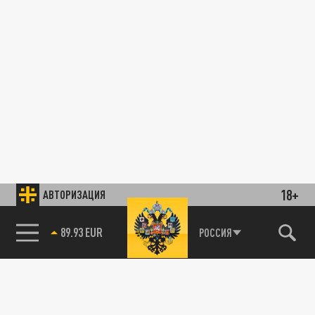
18+
АВТОРИЗАЦИЯ
89.93 EUR
РОССИЯ