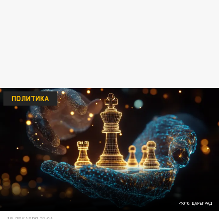
ПОЛИТИКА
ФОТО: ЦАРЬГРАД
18 ДЕКАБРЯ 21:06