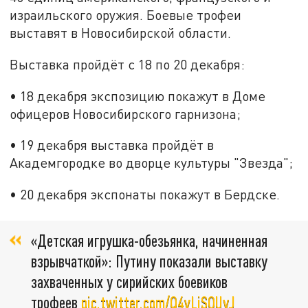
израильского оружия. Боевые трофеи
выставят в Новосибирской области.
Выставка пройдёт с 18 по 20 декабря:
• 18 декабря экспозицию покажут в Доме
офицеров Новосибирского гарнизона;
• 19 декабря выставка пройдёт в
Академгородке во дворце культуры "Звезда";
• 20 декабря экспонаты покажут в Бердске.
«Детская игрушка-обезьянка, начиненная
взрывчаткой»: Путину показали выставку
захваченных у сирийских боевиков
трофеев
pic.twitter.com/Q4vLiSOUyJ