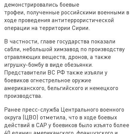
демонстрировались боевые
трофеи, полученные российскими военными в
ходе проведения антитеррористической
операции на территории Сирии.
В частности, главе государства показали
сабли, небольшой химзавод по производству
отравляющих веществ, дронов, а также
игрушку-бомбу в виде обезьянки.
Представители ВС РФ также изъяли у
боевиков огнестрельное оружие
американского, бельгийского и немецкого
производства.
Ранее пресс-служба Центрального военного
округа (ЦВО) отметила, что в ходе боевых
действий в САР у боевиков было изъято более
40 единиц американского, французского и