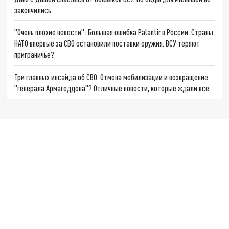
закончились
"Очень плохие новости": Большая ошибка Palantir в России. Страны
НАТО впервые за СВО остановили поставки оружия. ВСУ теряют
приграничье?
Три главных инсайда об СВО. Отмена мобилизации и возвращение
"генерала Армагеддона"? Отличные новости, которые ждали все