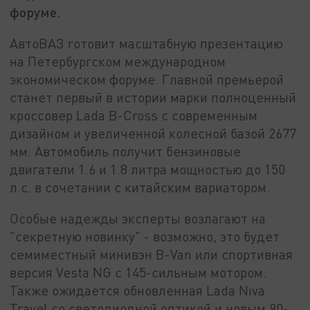
форуме.
АвтоВАЗ готовит масштабную презентацию
на Петербургском международном
экономическом форуме. Главной премьерой
станет первый в истории марки полноценный
кроссовер Lada B-Cross с современным
дизайном и увеличенной колесной базой 2677
мм. Автомобиль получит бензиновые
двигатели 1.6 и 1.8 литра мощностью до 150
л.с. в сочетании с китайским вариатором.
Особые надежды эксперты возлагают на
"секретную новинку" - возможно, это будет
семиместный минивэн B-Van или спортивная
версия Vesta NG с 145-сильным мотором.
Также ожидается обновленная Lada Niva
Travel со светодиодной оптикой и новым 90-