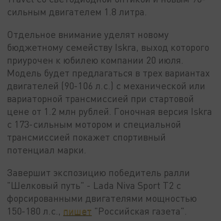
сильным двигателем 1.8 литра.
Отдельное внимание уделят новому
бюджетному семейству Iskra, выход которого
приурочен к юбилею компании 20 июля.
Модель будет предлагаться в трех вариантах
двигателей (90-106 л.с.) с механической или
вариаторной трансмиссией при стартовой
цене от 1.2 млн рублей. Гоночная версия Iskra
с 173-сильным мотором и специальной
трансмиссией покажет спортивный
потенциал марки.
Завершит экспозицию победитель ралли
"Шелковый путь" - Lada Niva Sport T2 с
форсированными двигателями мощностью
150-180 л.с.,
пишет
"Российская газета".