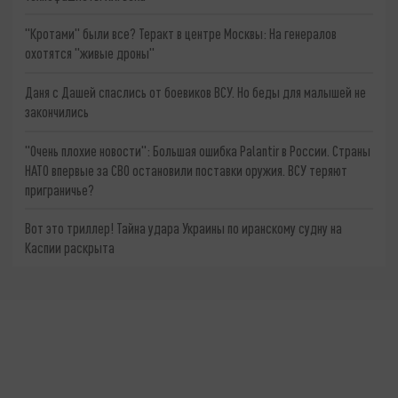
"Кротами" были все? Теракт в центре Москвы: На генералов
охотятся "живые дроны"
Даня с Дашей спаслись от боевиков ВСУ. Но беды для малышей не
закончились
"Очень плохие новости": Большая ошибка Palantir в России. Страны
НАТО впервые за СВО остановили поставки оружия. ВСУ теряют
приграничье?
Вот это триллер! Тайна удара Украины по иранскому судну на
Каспии раскрыта