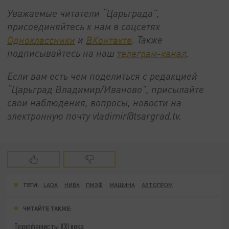
Уважаемые читатели “Царьграда”,
присоединяйтесь к нам в соцсетях
Одноклассники
и
ВКонтакте
. Также
подписывайтесь на наш
телеграм-канал
.
Если вам есть чем поделиться с редакцией
“Царьград Владимир/Иваново”, присылайте
свои наблюдения, вопросы, новости на
электронную почту vladimir@tsargrad.tv.
ТЕГИ:
LADA
НИВА
ПМЭФ
МАШИНА
АВТОПРОМ
ЧИТАЙТЕ ТАКЖЕ:
Технофашисты XXI века