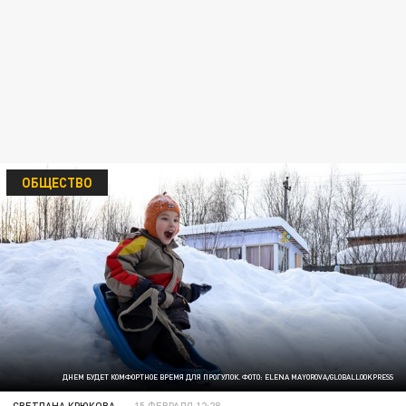
ОБЩЕСТВО
ДНЕМ БУДЕТ КОМФОРТНОЕ ВРЕМЯ ДЛЯ ПРОГУЛОК. ФОТО: ELENA MAYOROVA/GLOBALLOOKPRESS
СВЕТЛАНА КРЮКОВА
15 ФЕВРАЛЯ 12:28