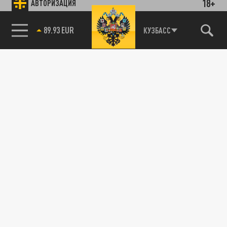
18+
АВТОРИЗАЦИЯ
89.93 EUR
КУЗБАСС
85.64 BRENT