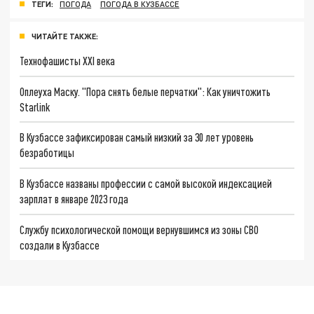
ТЕГИ:
ПОГОДА
ПОГОДА В КУЗБАССЕ
ЧИТАЙТЕ ТАКЖЕ:
Технофашисты XXI века
Оплеуха Маску. "Пора снять белые перчатки": Как уничтожить
Starlink
В Кузбассе зафиксирован самый низкий за 30 лет уровень
безработицы
В Кузбассе названы профессии с самой высокой индексацией
зарплат в январе 2023 года
Службу психологической помощи вернувшимся из зоны СВО
создали в Кузбассе