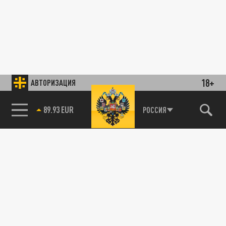
18+
АВТОРИЗАЦИЯ
89.93 EUR
РОССИЯ