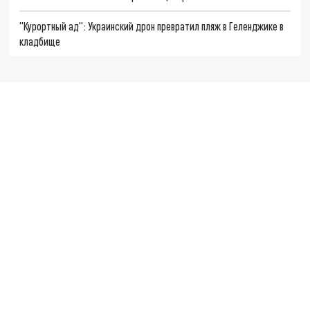
"Курортный ад": Украинский дрон превратил пляж в Геленджике в
кладбище