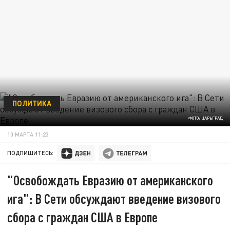
ПОЛИТИКА
ФОТО: ЦАРЬГРАД
10 МАРТА 11:23
ПОДПИШИТЕСЬ:
"Освобождать Евразию от американского
ига": В Сети обсуждают введение визового
сбора с граждан США в Европе