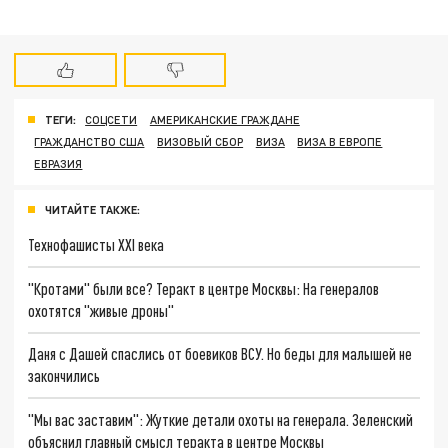
ТЕГИ:
СОЦСЕТИ
АМЕРИКАНСКИЕ ГРАЖДАНЕ
ГРАЖДАНСТВО США
ВИЗОВЫЙ СБОР
ВИЗА
ВИЗА В ЕВРОПЕ
ЕВРАЗИЯ
ЧИТАЙТЕ ТАКЖЕ:
Технофашисты XXI века
"Кротами" были все? Теракт в центре Москвы: На генералов
охотятся "живые дроны"
Даня с Дашей спаслись от боевиков ВСУ. Но беды для малышей не
закончились
"Мы вас заставим": Жуткие детали охоты на генерала. Зеленский
объяснил главный смысл теракта в центре Москвы