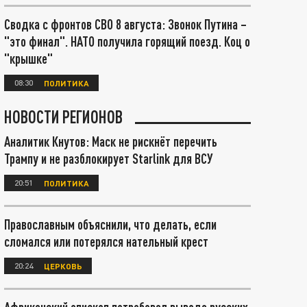
Сводка с фронтов СВО 8 августа: Звонок Путина –
"это финал". НАТО получила горящий поезд. Коц о
"крышке"
08:30
ПОЛИТИКА
НОВОСТИ РЕГИОНОВ
Аналитик Кнутов: Маск не рискнёт перечить
Трампу и не разблокирует Starlink для ВСУ
20:51
ПОЛИТИКА
Православным объяснили, что делать, если
сломался или потерялся нательный крест
20:24
ЦЕРКОВЬ