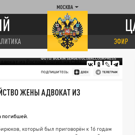
МОСКВА
ИЙ
Ц
АЛИТИКА
ЭФИР
ФОТО: BULKIN SERGEY/GLOBALLOOKPRESS
ПОДПИШИТЕСЬ:
ЙСТВО ЖЕНЫ АДВОКАТ ИЗ
а погибшей.
ирюков, который был приговорён к 16 годам