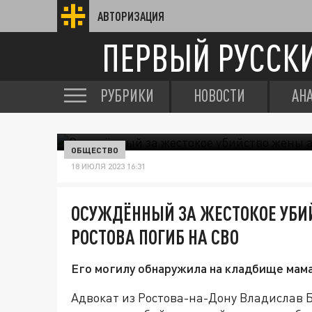
АВТОРИЗАЦИЯ
ПЕРВЫЙ РУССК
РУБРИКИ
НОВОСТИ
АН
ОБЩЕСТВО
18 ИЮЛЯ 2023 16:31
ОСУЖДЁННЫЙ ЗА ЖЕСТОКОЕ УБИ
РОСТОВА ПОГИБ НА СВО
Его могилу обнаружила на кладбище мам
Адвокат из Ростова-на-Дону Владислав Б