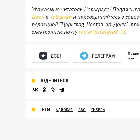
Уважаемые читатели Царьграда! Подписыва
Дзен
и
Telegram
и присоединяйтесь в соцс
редакцией "Царьград-Ростов-на-Дону", при
электронную почту
rostov@Tsargrad.ТV
.
Подпи
ДЗЕН
ТЕЛЕГРАМ
и перв
ПОДЕЛИТЬСЯ:
ТЕГИ:
АДВОКАТ
СВО
ГИБЕЛЬ