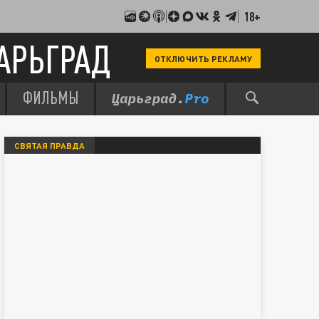
18+
АРЬГРАД
ОТКЛЮЧИТЬ РЕКЛАМУ
ФИЛЬМЫ
СВЯТАЯ ПРАВДА