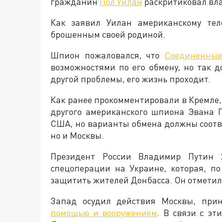
гражданин
Пол Уилан
раскритиковал вла
Как заявил Уилан американскому тел
брошенным своей родиной.
Шпион пожаловался, что
Соединенны
возможностями по его обмену, но так 
другой проблемы, его жизнь проходит.
Как ранее прокомментировали в Кремле, 
другого американского шпиона Эвана Г
США, но варианты обмена должны соотв
но и Москвы.
Президент России Владимир Путин 
спецоперации на Украине, которая, п
защитить жителей Донбасса. Он отметил, 
Запад осудил действия Москвы, пр
помощью и вооружением
. В связи с э