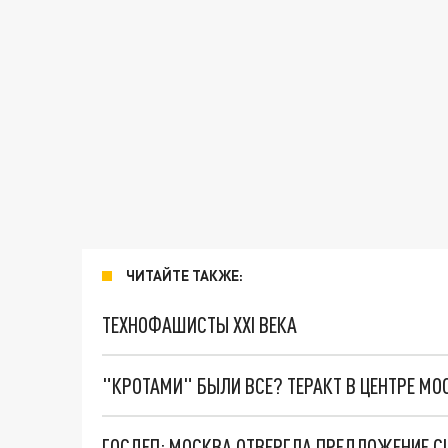
ЧИТАЙТЕ ТАКЖЕ:
ТЕХНОФАШИСТЫ XXI ВЕКА
"КРОТАМИ" БЫЛИ ВСЕ? ТЕРАКТ В ЦЕНТРЕ М
ГОСДЕП: МОСКВА ОТВЕРГЛА ПРЕДЛОЖЕНИЕ С