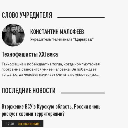
СЛОВО УЧРЕДИТЕЛЯ
КОНСТАНТИН МАЛОФЕЕВ
Учредитель телеканала "Царьград"
Технофашисты XXI века
Технофашизм побеждает не тогда, когда компьютерная
программа становится умнее человека. Он побеждает
тогда, когда человек начинает считать компьютерную
программу нравственно выше себя.
ПОСЛЕДНИЕ НОВОСТИ
Вторжение ВСУ в Курскую область. Россия вновь
рискует своими территориями?
17:40
ЭКСКЛЮЗИВ