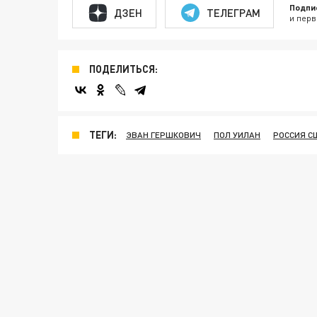
Подпи
ДЗЕН
ТЕЛЕГРАМ
и перв
ПОДЕЛИТЬСЯ:
ТЕГИ:
ЭВАН ГЕРШКОВИЧ
ПОЛ УИЛАН
РОССИЯ С