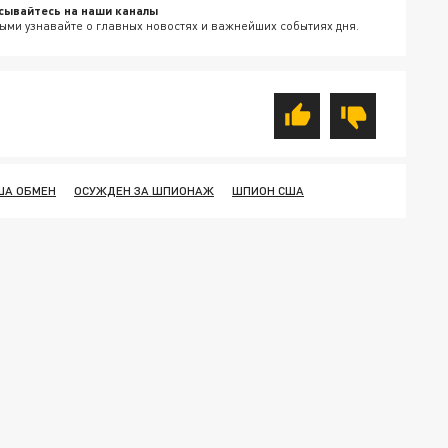
сывайтесь на наши каналы
ыми узнавайте о главных новостях и важнейших событиях дня.
ША ОБМЕН
ОСУЖДЕН ЗА ШПИОНАЖ
ШПИОН США