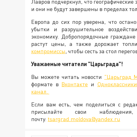
Лавров подчеркнул, что географические
и они не будут завершены в пределах то
Европа до сих пор уверена, что остан
убытки и разрушительное воздейств
экономику. Добропорядочные граждане
растут цены, а также дорожает топли
компромиссы
, чтобы сесть за стол пере
Уважаемые читатели "Царьграда"!
Вы можете читать новости
"Царьград 
формате в
Вконтакте
и
Одноклассники
канал.
Если вам есть, чем поделиться с ред
присылайте свои наблюден
почту:
tsargrad.moldova@yandex.ru