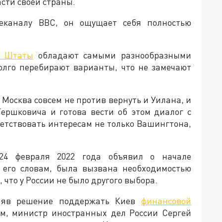
сти своей страны.
еканалу BBC, он ощущает себя полностью
е Штаты
обладают самыми разнообразными
долго перебирают варианты, что не замечают
Москва совсем не против вернуть и Уилана, и
ершковича и готова вести об этом диалог с
етствовать интересам не только Вашингтона,
24 февраля 2022 года объявил о начале
о его словам, была вызвана необходимостью
что у России не было другого выбора.
иняв решение поддержать Киев
финансовой
тим, министр иностранных дел России Сергей