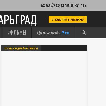
18+
АРЬГРАД
ОТКЛЮЧИТЬ РЕКЛАМУ
ФИЛЬМЫ
ОТЕЦ АНДРЕЙ: ОТВЕТЫ