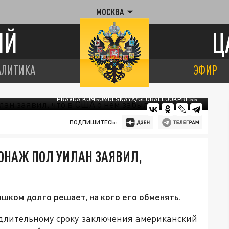
МОСКВА
ИЙ
Ц
АЛИТИКА
ЭФИР
PRAVDA KOMSOMOLSKAYA/GLOBALLOOKPRESS
ПОДПИШИТЕСЬ:
ОНАЖ ПОЛ УИЛАН ЗАЯВИЛ,
шком долго решает, на кого его обменять.
длительному сроку заключения американский