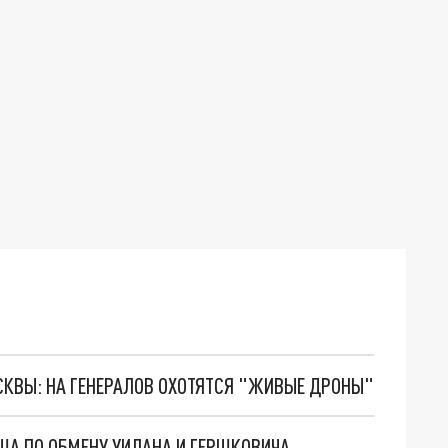
ОСКВЫ: НА ГЕНЕРАЛОВ ОХОТЯТСЯ "ЖИВЫЕ ДРОНЫ"
ША ПО ОБМЕНУ УИЛАНА И ГЕРШКОВИЧА