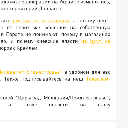
 задачи спецоперации на Украине изменились,
лько территорий Донбасса.
овить
русских могут санкции
, а потому несет
ие от своих же решений на собственную
 в Европе не понимают, почему в магазинах
во, и почему киевские власти
не идут на
говоров с Кремлем.
Молдавия/Приднестровье"
в удобном для вас
. Также подписывайтесь на наш
Телеграм-
акцией "Царьград Молдавия/Приднестровье",
ия, а также новости на нашу