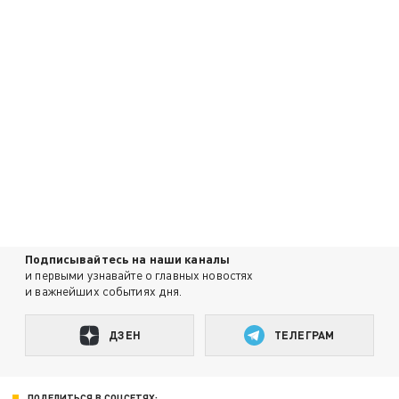
Подписывайтесь на наши каналы
и первыми узнавайте о главных новостях
и важнейших событиях дня.
ДЗЕН
ТЕЛЕГРАМ
ПОДЕЛИТЬСЯ В СОЦСЕТЯХ: