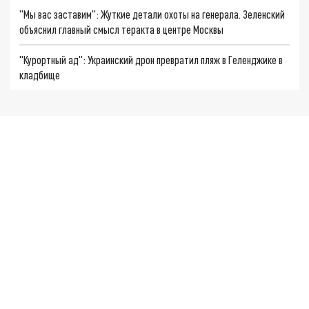
"Мы вас заставим": Жуткие детали охоты на генерала. Зеленский
объяснил главный смысл теракта в центре Москвы
"Курортный ад": Украинский дрон превратил пляж в Геленджике в
кладбище