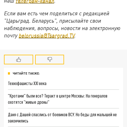
наш
телеграм-канал
.
Если вам есть чем поделиться с редакцией
"Царьград. Беларусь", присылайте свои
наблюдения, вопросы, новости на электронную
почту
belorussia@Tsargrad.TV
.
ЧИТАЙТЕ ТАКЖЕ:
Технофашисты XXI века
"Кротами" были все? Теракт в центре Москвы: На генералов
охотятся "живые дроны"
Даня с Дашей спаслись от боевиков ВСУ. Но беды для малышей не
закончились