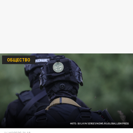
ОБЩЕСТВО
ФОТО: BULKIN SERGEY/NEWS.RU/GLOBALLOOKPRESS
14 НОЯБРЯ 21:18