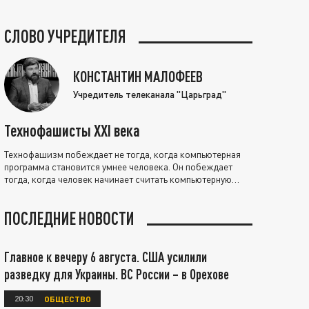
СЛОВО УЧРЕДИТЕЛЯ
КОНСТАНТИН МАЛОФЕЕВ
Учредитель телеканала "Царьград"
Технофашисты XXI века
Технофашизм побеждает не тогда, когда компьютерная
программа становится умнее человека. Он побеждает
тогда, когда человек начинает считать компьютерную
программу нравственно выше себя.
ПОСЛЕДНИЕ НОВОСТИ
Главное к вечеру 6 августа. США усилили
разведку для Украины. ВС России – в Орехове
20:30
ОБЩЕСТВО