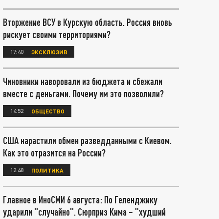
Вторжение ВСУ в Курскую область. Россия вновь
рискует своими территориями?
17:40
ЭКСКЛЮЗИВ
Чиновники наворовали из бюджета и сбежали
вместе с деньгами. Почему им это позволили?
14:52
ОБЩЕСТВО
США нарастили обмен разведданными с Киевом.
Как это отразится на России?
12:48
ПОЛИТИКА
Главное в ИноСМИ 6 августа: По Геленджику
ударили "случайно". Сюрприз Кима – "худший