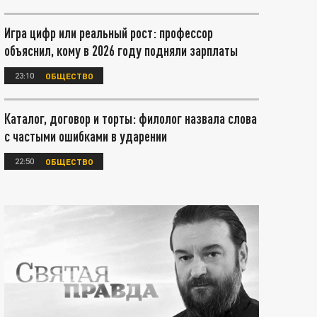
Игра цифр или реальный рост: профессор
объяснил, кому в 2026 году подняли зарплаты
23:10
ОБЩЕСТВО
Каталог, договор и торты: филолог назвала слова
с частыми ошибками в ударении
22:50
ОБЩЕСТВО