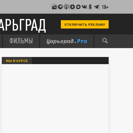
18+
АРЬГРАД
ОТКЛЮЧИТЬ РЕКЛАМУ
ФИЛЬМЫ
МЫ В КУРСЕ