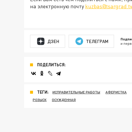
на электронную почту
kuzbas@tsargrad.t
Подпи
ДЗЕН
ТЕЛЕГРАМ
и перв
ПОДЕЛИТЬСЯ:
ТЕГИ:
ИСПРАВИТЕЛЬНЫЕ РАБОТЫ
АФЕРИСТКА
РОЗЫСК
ОСУЖДЕННАЯ