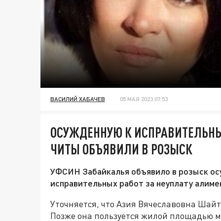
ВАСИЛИЙ ХАБАЧЕВ
05 МАЯ 2023 07:53
ОСУЖДЕННУЮ К ИСПРАВИТЕЛЬНЫ
ЧИТЫ ОБЪЯВИЛИ В РОЗЫСК
УФСИН Забайкалья объявило в розыск ос
исправительных работ за неуплату алиме
Уточняется, что Азия Вячеславовна Шайт
Позже она пользуется жилой площадью му