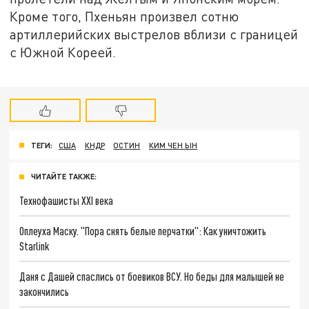
Кроме того, Пхеньян произвел сотню
артиллерийских выстрелов вблизи с границей
с Южной Кореей.
ТЕГИ:
США
КНДР
ОСТИН
КИМ ЧЕН ЫН
ЧИТАЙТЕ ТАКЖЕ:
Технофашисты XXI века
Оплеуха Маску. "Пора снять белые перчатки": Как уничтожить
Starlink
Даня с Дашей спаслись от боевиков ВСУ. Но беды для малышей не
закончились