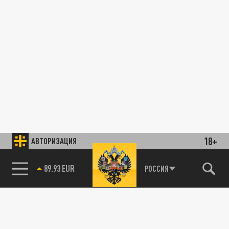
18+
АВТОРИЗАЦИЯ
89.93 EUR
РОССИЯ