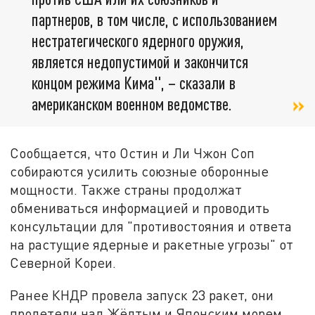
партнеров, в том числе, с использованием
нестратегического ядерного оружия,
является недопустимой и закончится
концом режима Кима", – сказали в
американском военном ведомстве.
Сообщается, что Остин и Ли Чжон Соп
собираются усилить союзные оборонные
мощности. Также страны продолжат
обмениваться информацией и проводить
консультации для "противостояния и ответа
на растущие ядерные и ракетные угрозы" от
Северной Кореи.
Ранее КНДР провела запуск 23 ракет, они
пролетели над Жёлтым и Японским морем.