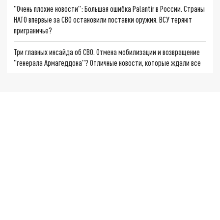
"Очень плохие новости": Большая ошибка Palantir в России. Страны
НАТО впервые за СВО остановили поставки оружия. ВСУ теряют
приграничье?
Три главных инсайда об СВО. Отмена мобилизации и возвращение
"генерала Армагеддона"? Отличные новости, которые ждали все