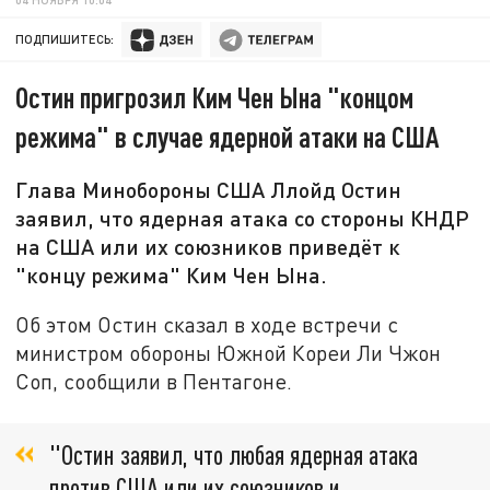
ПОДПИШИТЕСЬ:
Остин пригрозил Ким Чен Ына "концом
режима" в случае ядерной атаки на США
Глава Минобороны США Ллойд Остин
заявил, что ядерная атака со стороны КНДР
на США или их союзников приведёт к
"концу режима" Ким Чен Ына.
Об этом Остин сказал в ходе встречи с
министром обороны Южной Кореи Ли Чжон
Соп, сообщили в Пентагоне.
"Остин заявил, что любая ядерная атака
против США или их союзников и