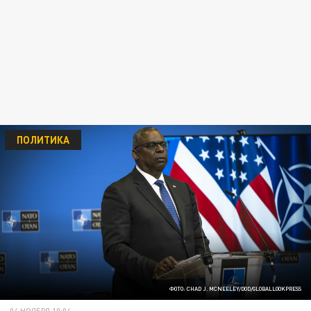
ПОЛИТИКА
ФОТО: CHAD J. MCNEELEY/DOD/GLOBALLOOKPRESS
04 НОЯБРЯ 10:04