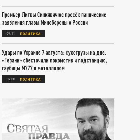
Премьер Литвы Синкявичюс пресёк панические
заявления главы Минобороны о России
07:11
ПОЛИТИКА
Удары по Украине 7 августа: сухогрузы на дне,
«Герани» обесточили локомотив и подстанцию,
гаубицы М777 в металлолом
07:08
ПОЛИТИКА