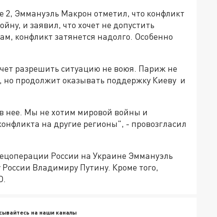
e 2, Эммануэль Макрон отметил, что конфликт
йну, и заявил, что хочет не допустить
вам, конфликт затянется надолго. Особенно
очет разрешить ситуацию не воюя. Париж не
я, но продолжит оказывать поддержку Киеву и
 в нее. Мы не хотим мировой войны и
конфликта на другие регионы", - провозгласил
спецоперации России на Украине Эммануэль
 России Владимиру Путину. Кроме того,
О.
сывайтесь на наши каналы