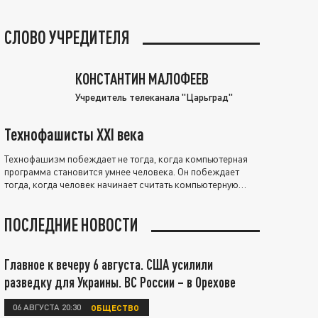
СЛОВО УЧРЕДИТЕЛЯ
КОНСТАНТИН МАЛОФЕЕВ
Учредитель телеканала "Царьград"
Технофашисты XXI века
Технофашизм побеждает не тогда, когда компьютерная
программа становится умнее человека. Он побеждает
тогда, когда человек начинает считать компьютерную
программу нравственно выше себя.
ПОСЛЕДНИЕ НОВОСТИ
Главное к вечеру 6 августа. США усилили
разведку для Украины. ВС России – в Орехове
06 АВГУСТА 20:30
ОБЩЕСТВО