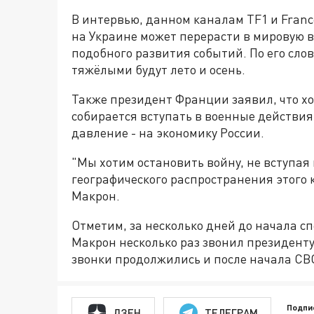
В интервью, данном каналам TF1 и Franc
на Украине может перерасти в мировую во
подобного развития событий. По его сло
тяжёлыми будут лето и осень.
Также президент Франции заявил, что х
собирается вступать в военные действи
давление - на экономику России.
"Мы хотим остановить войну, не вступая
географического распространения этого 
Макрон.
Отметим, за несколько дней до начала 
Макрон несколько раз звонил президенту
звонки продолжились и после начала СВ
Подпи
ДЗЕН
ТЕЛЕГРАМ