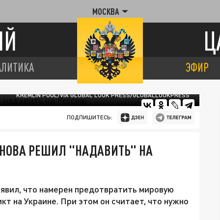
МОСКВА
ИЙ
Ц
АЛИТИКА
ЭФИР
KREMLIN POOL/VIA GLOBAL LOOK PRESS/GLOBALLOOKPRESS
ПОДПИШИТЕСЬ:
СНОВА РЕШИЛ "НАДАВИТЬ" НА
явил, что намерен предотвратить мировую
кт на Украине. При этом он считает, что нужно