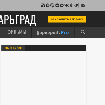
18+
АРЬГРАД
ОТКЛЮЧИТЬ РЕКЛАМУ
ФИЛЬМЫ
МЫ В КУРСЕ