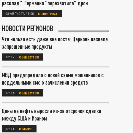
расклад". Германия "перехватила" дрон
06 АВГУСТА 11:00
ПОЛИТИКА
НОВОСТИ РЕГИОНОВ
Что нельзя есть даже вне поста: Церковь назвала
запрещенные продукты
07:19
ОБЩЕСТВО
МВД предупредило о новой схеме мошенников с
поддельными смс о зачислении средств
07:14
ОБЩЕСТВО
Цены на нефть выросли из-за отсрочки сделки
между США и Ираном
07:11
В МИРЕ