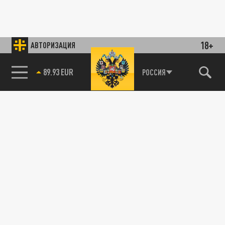
18+
АВТОРИЗАЦИЯ
89.93 EUR
РОССИЯ